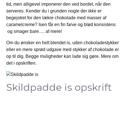
tid, men alligevel imponerer den ved bordet, når den
serveres. Kender du i grunden nogle der i
kke
er
begejstret for den lækre chokolade med masser af
caramelcreme? Isen får en fin farve og blød konsistens
og smager bare…. af mere!
Om du ønsker en helt blendet is, uden chokoladestykker
eller en mere sprød udgave med stykker af chokolade er
op til dig. Begge muligheder kan lade sig gøre. Mere om
det i opskriften.
Skildpadde is opskrift