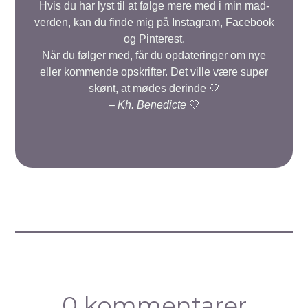
Hvis du har lyst til at følge mere med i min mad-
verden, kan du finde mig på Instagram, Facebook
og Pinterest.
Når du følger med, får du opdateringer om nye
eller kommende opskrifter. Det ville være super
skønt, at mødes derinde 🤍
–
Kh. Benedicte
🤍
0 kommentarer