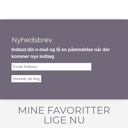
Nyhedsbrev
Indtast din e-mail og få en påmindelse når der
kommer nye indlæg
Email
Address
Abonnér på blog
MINE FAVORITTER
LIGE NU