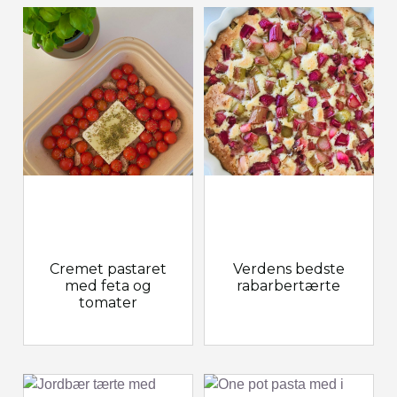
Cremet pastaret
Verdens bedste
med feta og
rabarbertærte
tomater