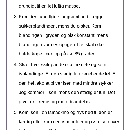
grundigt til en let luftig masse.
Kom den lune fløde langsomt ned i ægge-
sukkerblandingen, mens du pisker. Kom
blandingen i gryden og pisk konstant, mens
blandingen varmes op igen. Det skal ikke
bulderkoge, men op på ca. 85 grader.
Skær hver skildpadde i ca. tre dele og kom i
isblandinge. Er den stadig lun, smelter de let. Er
den helt akølet bliver isen med mindre stykker.
Jeg kommer i isen, mens den stadig er lun. Det
giver en cremet og mere blandet is.
Kom isen i en ismaskine og frys ned til den er
færdig eller kom i en isbeholder og rør i isen hver