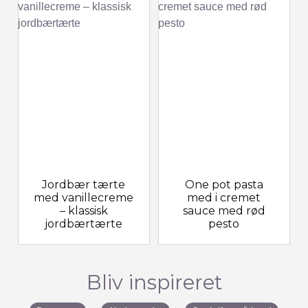
Jordbær tærte
One pot pasta
med vanillecreme
med i cremet
– klassisk
sauce med rød
jordbærtærte
pesto
Bliv inspireret