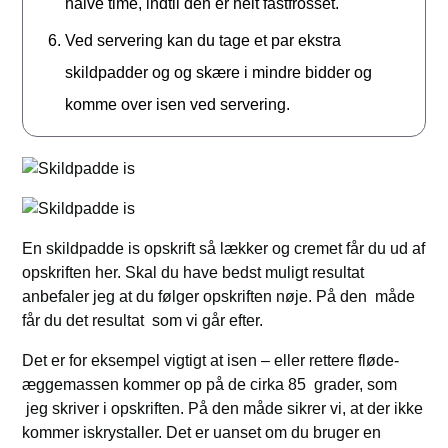
halve time, indtil den er helt fastfrosset.
Ved servering kan du tage et par ekstra
skildpadder og og skære i mindre bidder og
komme over isen ved servering.
En skildpadde is opskrift så lækker og cremet får du ud af
opskriften her. Skal du have bedst muligt resultat
anbefaler jeg at du følger opskriften nøje. På den måde
får du det resultat som vi går efter.
Det er for eksempel vigtigt at isen – eller rettere fløde-
æggemassen kommer op på de cirka 85 grader, som
jeg skriver i opskriften. På den måde sikrer vi, at der ikke
kommer iskrystaller. Det er uanset om du bruger en