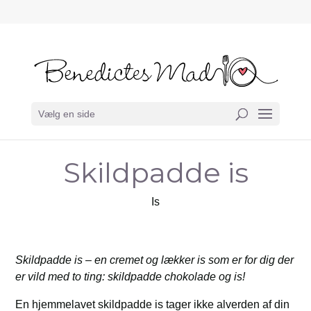
Vælg en side
Skildpadde is
Is
Skildpadde is – en cremet og lækker is som er for dig der
er vild med to ting: skildpadde chokolade og is!
En hjemmelavet skildpadde is tager ikke alverden af din