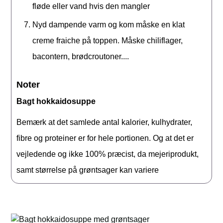
fløde eller vand hvis den mangler
Nyd dampende varm og kom måske en klat
creme fraiche på toppen. Måske chiliflager,
bacontern, brødcroutoner....
Noter
Bagt hokkaidosuppe
Bemærk at det samlede antal kalorier, kulhydrater,
fibre og proteiner er for hele portionen. Og at det er
vejledende og ikke 100% præcist, da mejeriprodukt,
samt størrelse på grøntsager kan variere