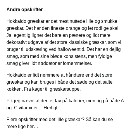
Andre opskrifter
Hokkaido græskar er det mest nuttede lille og smukke
græskar. Det har den fineste orange og let rødlige skal.
Ja, egentlig ligner det bare en pænere og lidt mere
dekorativt udgave af det store klassiske græskar, som vi
bruger til udskæring ved halloweentid. Det har en dejlig
smag, som med sine bløde konsistens, men fyldige
smag giver lidt nøddetoner fornemmelser.
Hokkaido er lidt nemmere at håndtere end det store
græskar og kan bruges i både det søde og det salte
køkken. Fra kager til græskarsuppe.
Fik jeg nævnt at den er lav på kalorier, men rig på både A
og C vitaminer… Herligt.
Flere opskrifter med det lille græskar? Så kan du se
mere lige her…