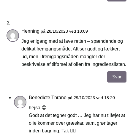
Henning
på 28/10/2023 ved 18:09
Jeg er igang med at lave retten – spændende og
delikat fremgangsmåde. Alt ser godt og lækkert
ud, men i fremgangsmåden mangler der
beskrivelse af tilførsel af olien fra ingredienslisten.
Svar
Benedicte Thrane
på 29/10/2023 ved 18:20
hejsa 😊
Godt at det tegner godt … Jeg har nu tilføjet at
olie kommer over græskar, samt grøntager
inden bagning. Tak 👍🏻