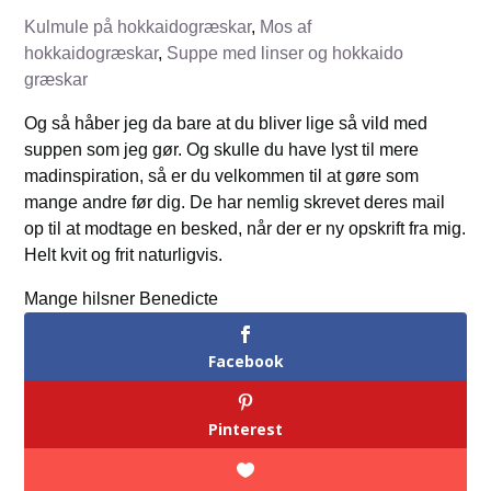
Kulmule på hokkaidogræskar
,
Mos af
hokkaidogræskar
,
Suppe med linser og hokkaido
græskar
Og så håber jeg da bare at du bliver lige så vild med
suppen som jeg gør. Og skulle du have lyst til mere
madinspiration, så er du velkommen til at gøre som
mange andre før dig. De har nemlig skrevet deres mail
op til at modtage en besked, når der er ny opskrift fra mig.
Helt kvit og frit naturligvis.
Mange hilsner Benedicte
Facebook
Pinterest