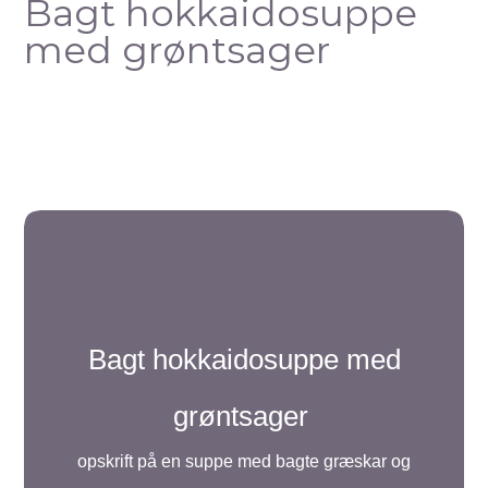
Bagt hokkaidosuppe
med grøntsager
Bagt hokkaidosuppe med
grøntsager
opskrift på en suppe med bagte græskar og