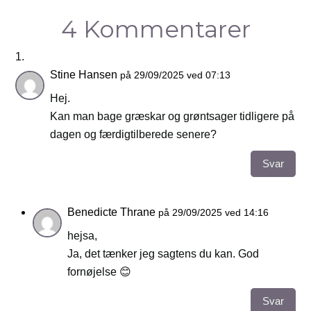
4 Kommentarer
Stine Hansen
på 29/09/2025 ved 07:13
Hej.
Kan man bage græskar og grøntsager tidligere på
dagen og færdigtilberede senere?
Svar
Benedicte Thrane
på 29/09/2025 ved 14:16
hejsa,
Ja, det tænker jeg sagtens du kan. God
fornøjelse 😊
Svar