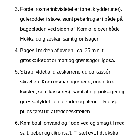
Fordel rosmarinkviste(eller tørret krydderurter),
gulerødder i stave, samt peberfrugter i både på
bagepladen ved siden af. Kom olie over både
Hokkaido græskar, samt grøntsager
Bages i midten af ovnen i ca. 35 min. til
græskarkødet er mørt og grøntsager ligeså.
Skrab fyldet af græskarrene ud og kassér
skrællen. Kom rosmaringrenene, (men ikke
kvisten, som kasseres), samt alle grøntsager og
græskarfyldet i en blender og blend. Hvidløg
pilles først ud af feddet/skrællen.
Kom boullionvand og fløde ved og smag til med
salt, peber og citronsaft. Tilsæt evt. lidt ekstra