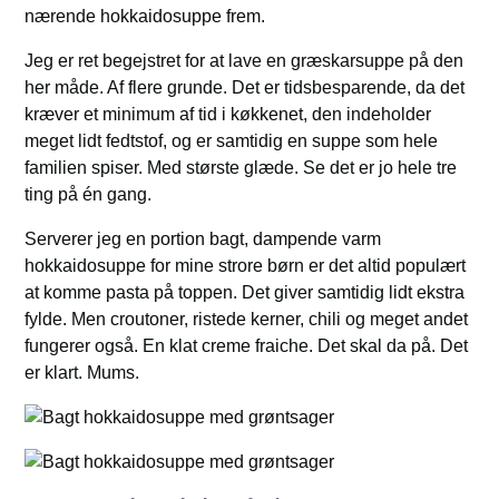
nærende hokkaidosuppe frem.
Jeg er ret begejstret for at lave en græskarsuppe på den
her måde. Af flere grunde. Det er tidsbesparende, da det
kræver et minimum af tid i køkkenet, den indeholder
meget lidt fedtstof, og er samtidig en suppe som hele
familien spiser. Med største glæde. Se det er jo hele tre
ting på én gang.
Serverer jeg en portion bagt, dampende varm
hokkaidosuppe for mine strore børn er det altid populært
at komme pasta på toppen. Det giver samtidig lidt ekstra
fylde. Men croutoner, ristede kerner, chili og meget andet
fungerer også. En klat creme fraiche. Det skal da på. Det
er klart. Mums.