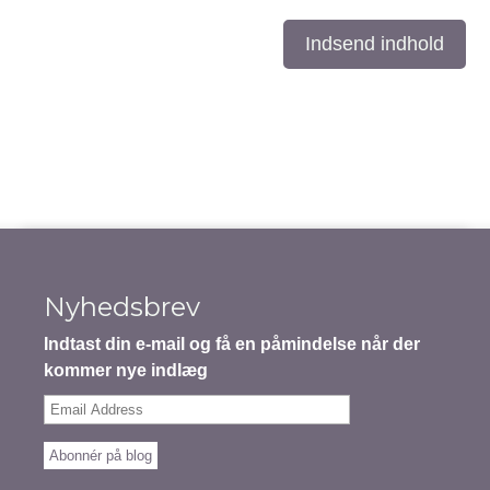
Indsend indhold
Nyhedsbrev
Indtast din e-mail og få en påmindelse når der
kommer nye indlæg
Email
Address
Abonnér på blog