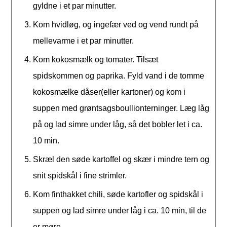
gyldne i et par minutter.
Kom hvidløg, og ingefær ved og vend rundt på
mellevarme i et par minutter.
Kom kokosmælk og tomater. Tilsæt
spidskommen og paprika. Fyld vand i de tomme
kokosmælke dåser(eller kartoner) og kom i
suppen med grøntsagsboullionterninger. Læg låg
på og lad simre under låg, så det bobler let i ca.
10 min.
Skræl den søde kartoffel og skær i mindre tern og
snit spidskål i fine strimler.
Kom finthakket chili, søde kartofler og spidskål i
suppen og lad simre under låg i ca. 10 min, til de
er møre.