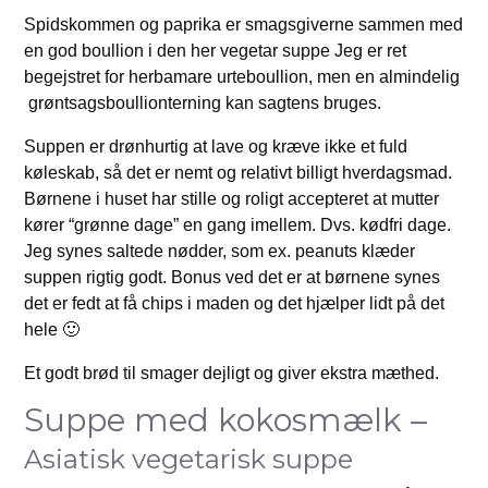
Spidskommen og paprika er smagsgiverne sammen med
en god boullion i den her vegetar suppe Jeg er ret
begejstret for herbamare urteboullion, men en almindelig
grøntsagsboullionterning kan sagtens bruges.
Suppen er drønhurtig at lave og kræve ikke et fuld
køleskab, så det er nemt og relativt billigt hverdagsmad.
Børnene i huset har stille og roligt accepteret at mutter
kører “grønne dage” en gang imellem. Dvs. kødfri dage.
Jeg synes saltede nødder, som ex. peanuts klæder
suppen rigtig godt. Bonus ved det er at børnene synes
det er fedt at få chips i maden og det hjælper lidt på det
hele 🙂
Et godt brød til smager dejligt og giver ekstra mæthed.
Suppe med kokosmælk –
Asiatisk vegetarisk suppe