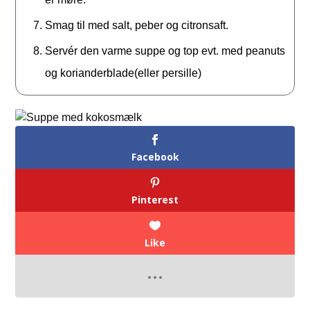
Smag til med salt, peber og citronsaft.
Servér den varme suppe og top evt. med peanuts
og korianderblade(eller persille)
Facebook
Pinterest
Like