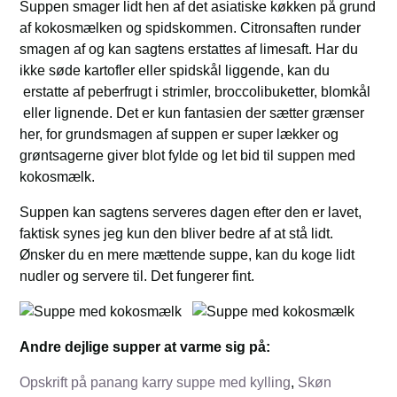
Suppen smager lidt hen af det asiatiske køkken på grund
af kokosmælken og spidskommen. Citronsaften runder
smagen af og kan sagtens erstattes af limesaft. Har du
ikke søde kartofler eller spidskål liggende, kan du
erstatte af peberfrugt i strimler, broccolibuketter, blomkål
eller lignende. Det er kun fantasien der sætter grænser
her, for grundsmagen af suppen er super lækker og
grøntsagerne giver blot fylde og let bid til suppen med
kokosmælk.
Suppen kan sagtens serveres dagen efter den er lavet,
faktisk synes jeg kun den bliver bedre af at stå lidt.
Ønsker du en mere mættende suppe, kan du koge lidt
nudler og servere til. Det fungerer fint.
Andre dejlige supper at varme sig på:
Opskrift på panang karry suppe med kylling
,
Skøn