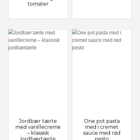
tomater
Jordbær tærte
One pot pasta
med vanillecreme
med i cremet
– klassisk
sauce med rød
jordbærtærte
pesto