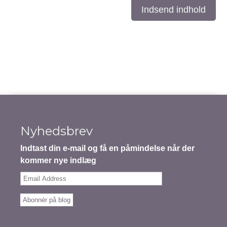
Indsend indhold
Nyhedsbrev
Indtast din e-mail og få en påmindelse når der
kommer nye indlæg
Email
Address
Abonnér på blog