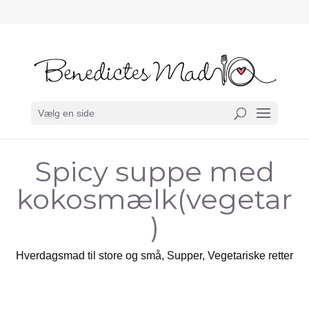
Vælg en side
Spicy suppe med
kokosmælk(vegetar
)
Hverdagsmad til store og små
,
Supper
,
Vegetariske retter