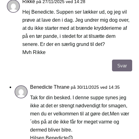
Rikke
på 27/11/2025 ved 14:28
Hej Benedicte. Suppen ser lækker ud, og jeg vil
prøve at lave den i dag. Jeg undrer mig dog over,
at du ikke starter med at brænde krydderierne af
på en tør pande, i stedet for at tilsætte dem
senere. Er der en særlig grund til det?
Mvh Rikke
Svar
Benedicte Thrane
på 30/11/2025 ved 14:35
Tak for din besked. I denne suppe synes jeg
ikke at det er strengt nødvendigt for smagen,
men du er velkommen til at gøre det.Men vær
´obs på at de ikke får for meget varme og
dermed bliver bitre.
Hilsen Benedicte😊