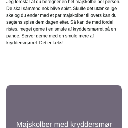
Jeg foreslår at du beregner en hel majskolbe per person.
De skal såmænd nok blive spist. Skulle det utænkelige
ske og du ender med et par majskolber til overs kan du
sagtens spise dem dagen efter. Så kan de med fordel
ristes, meget gerne i en smule af kryddersmørret på en
pande. Servér gerne med en smule mere af
kryddersmørret. Det er læks!
Majskolber med kryddersmør