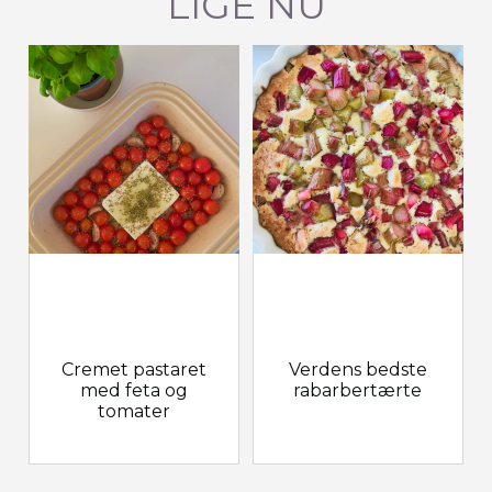
LIGE NU
Cremet pastaret
Verdens bedste
med feta og
rabarbertærte
tomater