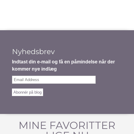
Nyhedsbrev
Indtast din e-mail og få en påmindelse når der
kommer nye indlæg
Email
Address
Abonnér på blog
MINE FAVORITTER