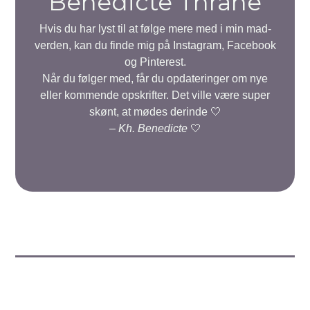
Benedicte Thrane
Hvis du har lyst til at følge mere med i min mad-
verden, kan du finde mig på Instagram, Facebook
og Pinterest.
Når du følger med, får du opdateringer om nye
eller kommende opskrifter. Det ville være super
skønt, at mødes derinde 🤍
–
Kh. Benedicte
🤍