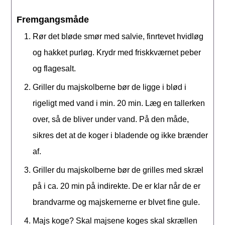
Fremgangsmåde
Rør det bløde smør med salvie, finrtevet hvidløg
og hakket purløg. Krydr med friskkværnet peber
og flagesalt.
Griller du majskolberne bør de ligge i blød i
rigeligt med vand i min. 20 min. Læg en tallerken
over, så de bliver under vand. På den måde,
sikres det at de koger i bladende og ikke brænder
af.
Griller du majskolberne bør de grilles med skræl
på i ca. 20 min på indirekte. De er klar når de er
brandvarme og majskernerne er blvet fine gule.
Majs koge? Skal majsene koges skal skrællen