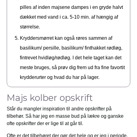
pilles af inden majsene dampes i en gryde halvt
dækket med vand i ca. 5-10 min. af hængig af
størrelse.
Kryddersmørret kan også røres sammen af
basilikum/ persille, basilikum/ finthakket rødløg,
fintrevet hvidløg/rødløg. I det hele taget kan det
meste bruges, så prøv dig frem ud fra fine favortit
krydderurter og hvad du har på lager.
Majs kolber opskrift
Står du mangler inspiration til andre opskrifter på
tilbehør. Så har jeg en masse bud på lækre og ganske
ofte opskrifter der er lige til at går til.
Ofte er det tilbehøret der gør det hele og er jeg i periode,