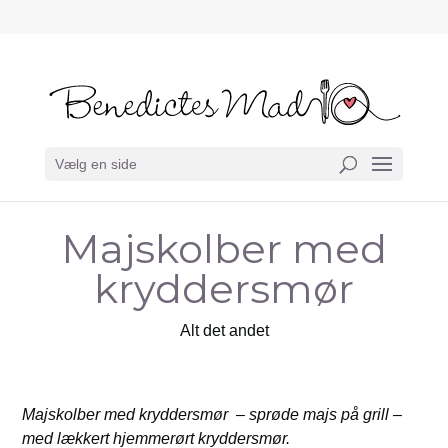
Vælg en side
Majskolber med
kryddersmør
Alt det andet
Majskolber med kryddersmør – sprøde majs på grill –
med lækkert hjemmerørt kryddersmør.