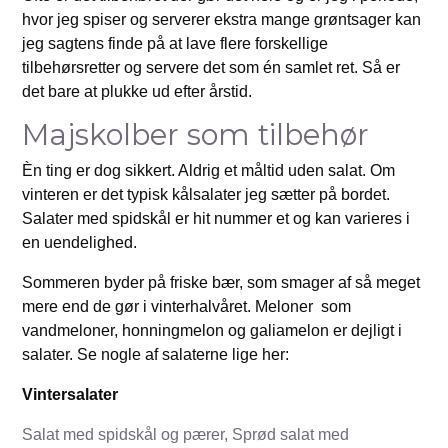
hvor jeg spiser og serverer ekstra mange grøntsager kan
jeg sagtens finde på at lave flere forskellige
tilbehørsretter og servere det som én samlet ret. Så er
det bare at plukke ud efter årstid.
Majskolber som tilbehør
Èn ting er dog sikkert. Aldrig et måltid uden salat. Om
vinteren er det typisk kålsalater jeg sætter på bordet.
Salater med spidskål er hit nummer et og kan varieres i
en uendelighed.
Sommeren byder på friske bær, som smager af så meget
mere end de gør i vinterhalvåret. Meloner som
vandmeloner, honningmelon og galiamelon er dejligt i
salater. Se nogle af salaterne lige her:
Vintersalater
Salat med spidskål og pærer,
Sprød salat med