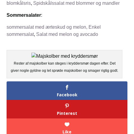
blomkålsris
,
Spidskålssalat med blommer og mandler
Sommersalater
:
sommersalat med ærteskud og melon,
Enkel
sommersalat
,
Salat med melon og avocado
Rester af majskolber kan steges i kryddersmør dagen efter. Det
giver nogle gyldne og let sprøde majskolber og smager rigtig godt.
Facebook
Pinterest
Like