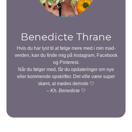
Benedicte Thrane
Hvis du har lyst til at følge mere med i min mad-
verden, kan du finde mig på Instagram, Facebook
og Pinterest.
Når du følger med, får du opdateringer om nye
eller kommende opskrifter. Det ville være super
skønt, at mødes derinde 🤍
–
Kh. Benedicte
🤍