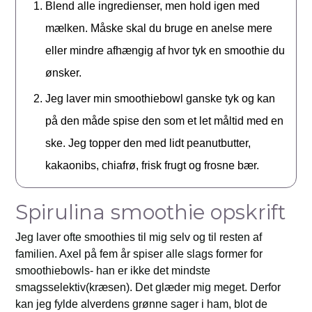
Blend alle ingredienser, men hold igen med
mælken. Måske skal du bruge en anelse mere
eller mindre afhængig af hvor tyk en smoothie du
ønsker.
Jeg laver min smoothiebowl ganske tyk og kan
på den måde spise den som et let måltid med en
ske. Jeg topper den med lidt peanutbutter,
kakaonibs, chiafrø, frisk frugt og frosne bær.
Spirulina smoothie opskrift
Jeg laver ofte smoothies til mig selv og til resten af
familien. Axel på fem år spiser alle slags former for
smoothiebowls- han er ikke det mindste
smagsselektiv(kræsen). Det glæder mig meget. Derfor
kan jeg fylde alverdens grønne sager i ham, blot de