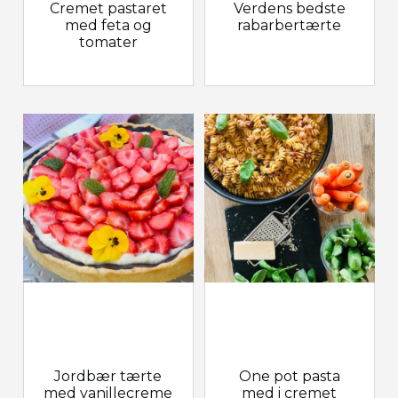
Cremet pastaret
Verdens bedste
med feta og
rabarbertærte
tomater
Jordbær tærte
One pot pasta
med vanillecreme
med i cremet