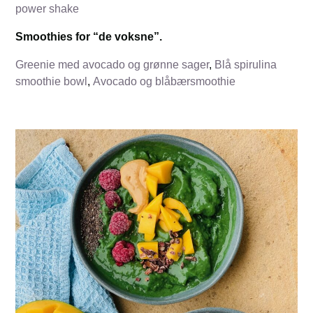
power shake
Smoothies for “de voksne”.
Greenie med avocado og grønne sager
,
Blå spirulina
smoothie bowl
,
Avocado og blåbærsmoothie