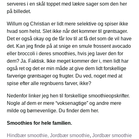
serveres i en skål toppet med lækre sager som den her
på billedet.
Willum og Christian er lidt mere selektive og spiser ikke
hvad som helst. Slet ikke når det kommer til grøntsager.
Det er også okay og de får lov til at få det som de vil have
det. Kan jeg finde på at snige en smule frossent avocado
eller broccoli i deres smoothies, hvis jeg laver den for
dem? Ja. Faktisk. Ikke meget kommer der i, men lidt har
også ret og det er min måde at give dem lidt forskellige
farverige grøntsager og frugter. Du ved, noget med at
spise efter alle regnbuens farver, ikke?
Nedenfor linker jeg hen til forskellige smoothieopskrifter.
Nogle af dem er mere “voksenagtige” og andre mere
milde og børnevenlige. Du finder dem her.
Smoothies for hele familien.
Hindbær smoothie,
Jordbær smoothie
,
Jordbær smoothie