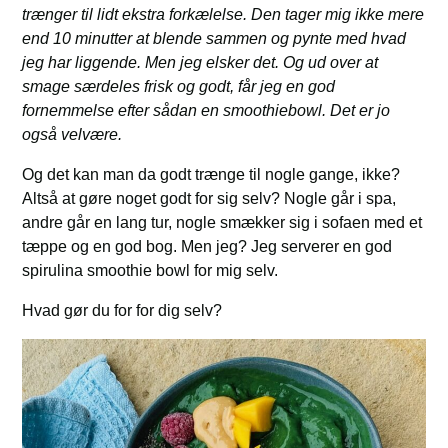
trænger til lidt ekstra forkælelse. Den tager mig ikke mere
end 10 minutter at blende sammen og pynte med hvad
jeg har liggende. Men jeg elsker det. Og ud over at
smage særdeles frisk og godt, får jeg en god
fornemmelse efter sådan en smoothiebowl. Det er jo
også velvære.
Og det kan man da godt trænge til nogle gange, ikke?
Altså at gøre noget godt for sig selv? Nogle går i spa,
andre går en lang tur, nogle smækker sig i sofaen med et
tæppe og en god bog. Men jeg? Jeg serverer en god
spirulina smoothie bowl for mig selv.
Hvad gør du for for dig selv?