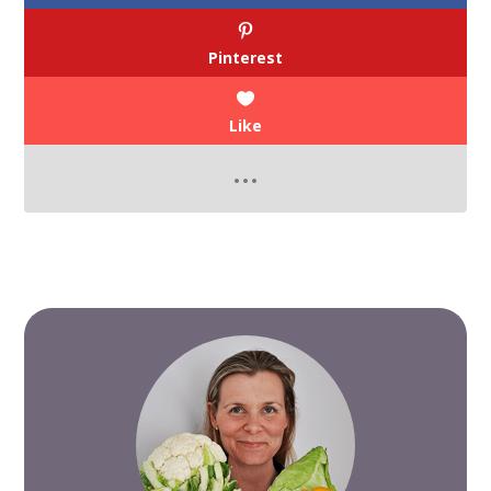
Pinterest
Like