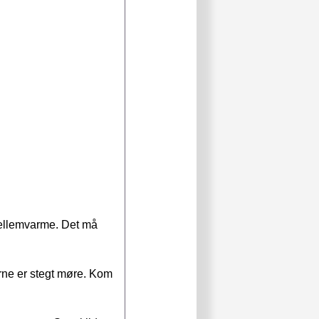
mellemvarme. Det må
erne er stegt møre. Kom