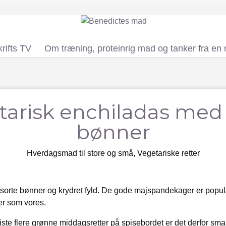
rifts TV
Om træning, proteinrig mad og tanker fra en
tarisk enchiladas med 
bønner
Hverdagsmad til store og små
,
Vegetariske retter
orte bønner og krydret fyld. De gode majspandekager er populær
er som vores.
liste flere grønne middagsretter på spisebordet er det derfor sma