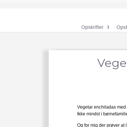
Opskrifter
Opsk
Vege
Vegetar enchiladas med s
Ikke mindst i børnefamili
Og for mig der prøver at 