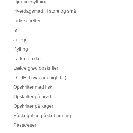
Hjemmesyltning
Hverdagsmad til store og små
Indiske retter
Is
Juleguf
Kylling
Lækre drikke
Lækre grød opskrifter
LCHF (Low carb high fat)
Opskrifter med fisk
Opskrifter på brød
Opskrifter på kager
Påskeguf og påskebagning
Pastaretter