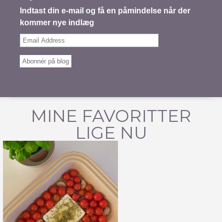
Indtast din e-mail og få en påmindelse når der
kommer nye indlæg
Email
Address
Abonnér på blog
MINE FAVORITTER
LIGE NU