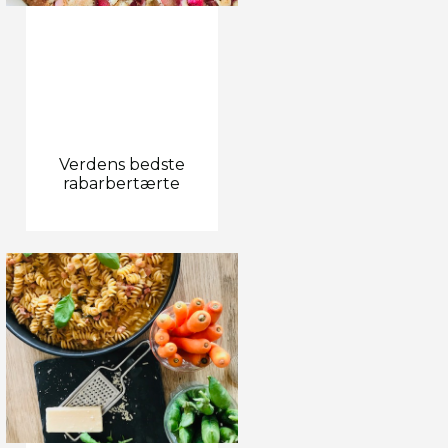
Verdens bedste
rabarbertærte