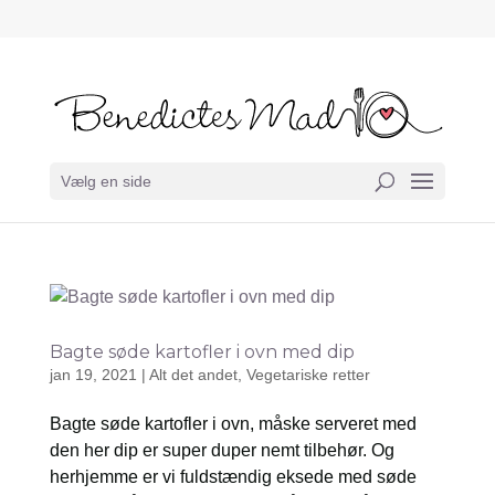
Vælg en side
Bagte søde kartofler i ovn med dip
jan 19, 2021
|
Alt det andet
,
Vegetariske retter
Bagte søde kartofler i ovn, måske serveret med
den her dip er super duper nemt tilbehør. Og
herhjemme er vi fuldstændig eksede med søde