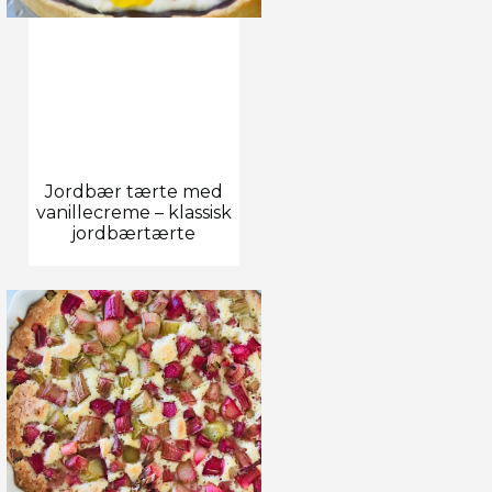
Jordbær tærte med
vanillecreme – klassisk
jordbærtærte