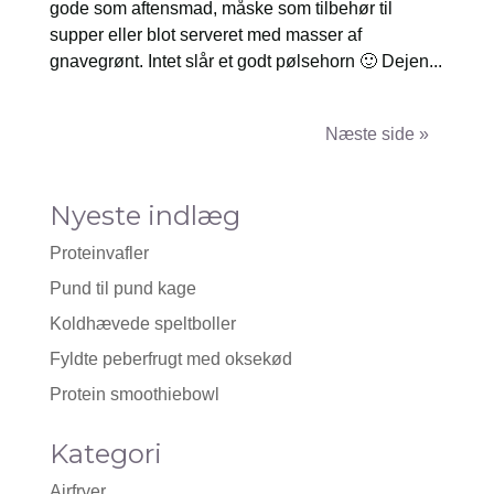
gode som aftensmad, måske som tilbehør til
supper eller blot serveret med masser af
gnavegrønt. Intet slår et godt pølsehorn 🙂 Dejen...
Næste poster »
Nyeste indlæg
Proteinvafler
Pund til pund kage
Koldhævede speltboller
Fyldte peberfrugt med oksekød
Protein smoothiebowl
Kategori
Airfryer