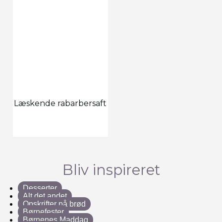
Læskende rabarbersaft
Bliv inspireret
Desserter
Alt det andet
Opskrifter på brød
Børnefester
Børnenes Maddag