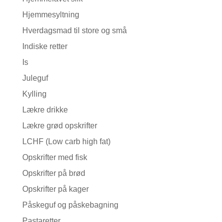
Hjemmesyltning
Hverdagsmad til store og små
Indiske retter
Is
Juleguf
Kylling
Lækre drikke
Lækre grød opskrifter
LCHF (Low carb high fat)
Opskrifter med fisk
Opskrifter på brød
Opskrifter på kager
Påskeguf og påskebagning
Pastaretter