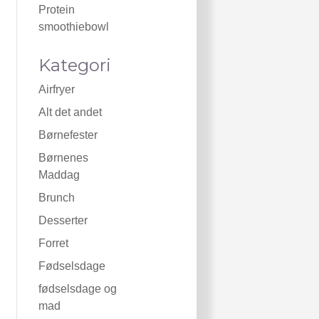
Protein
smoothiebowl
Kategori
Airfryer
Alt det andet
Børnefester
Børnenes
Maddag
Brunch
Desserter
Forret
Fødselsdage
fødselsdage og
mad