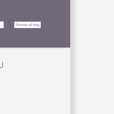
Abonnér på blog
U