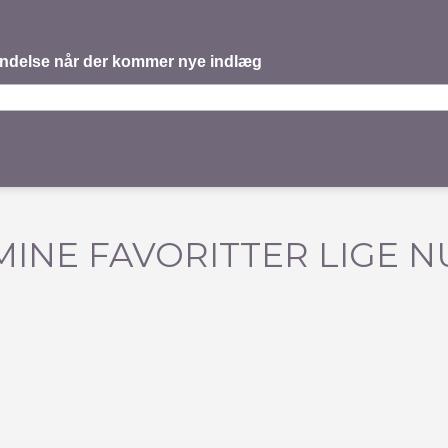
mindelse når der kommer nye indlæg
MINE FAVORITTER LIGE N