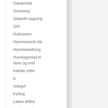
Gæstemad
Giveaway
Glutenfri bagning
Grill
Halloween
Hjemmelavet slik
Hjemmesyltning
Hverdagsmad til
store og små
Indiske retter
Is
Juleguf
Kylling
Lækre drikke