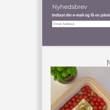
Nyhedsbrev
Indtast din e-mail og få en på
Email
Address