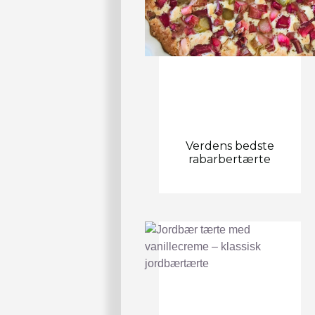
Verdens bedste
rabarbertærte