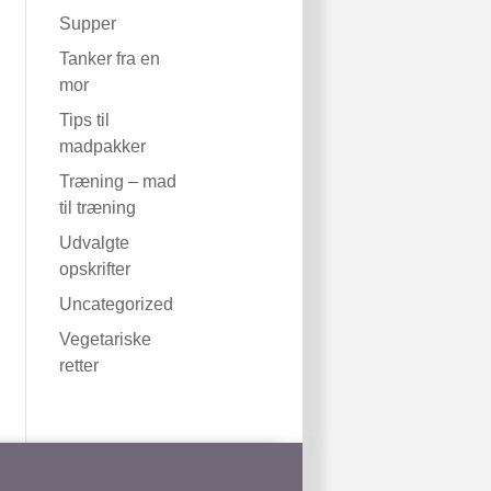
Supper
Tanker fra en
mor
Tips til
madpakker
Træning – mad
til træning
Udvalgte
opskrifter
Uncategorized
Vegetariske
retter