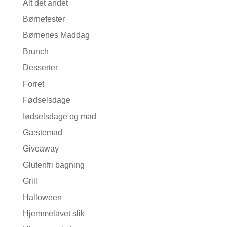
Alt det andet
Børnefester
Børnenes Maddag
Brunch
Desserter
Forret
Fødselsdage
fødselsdage og mad
Gæstemad
Giveaway
Glutenfri bagning
Grill
Halloween
Hjemmelavet slik