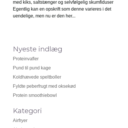
med kiks, saltstænger og selvfølgelig skumfiduser
Egentlig kan en opskrift som denne varieres i det
uendelige, men nu er den her...
Nyeste indlæg
Proteinvafler
Pund til pund kage
Koldhævede speltboller
Fyldte peberfrugt med oksekød
Protein smoothiebowl
Kategori
Airfryer