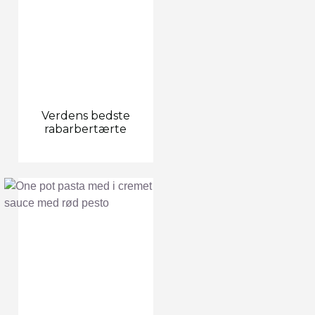
Verdens bedste
rabarbertærte