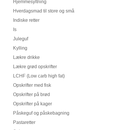
Hjemmesyltning
Hverdagsmad til store og små
Indiske retter
Is
Juleguf
Kylling
Lækre drikke
Lækre grød opskrifter
LCHF (Low carb high fat)
Opskrifter med fisk
Opskrifter på brød
Opskrifter på kager
Påskeguf og påskebagning
Pastaretter