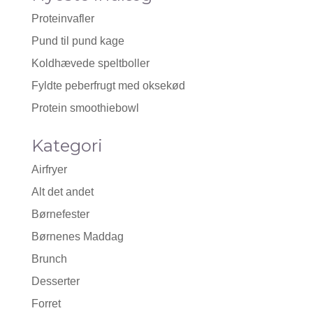
Proteinvafler
Pund til pund kage
Koldhævede speltboller
Fyldte peberfrugt med oksekød
Protein smoothiebowl
Kategori
Airfryer
Alt det andet
Børnefester
Børnenes Maddag
Brunch
Desserter
Forret