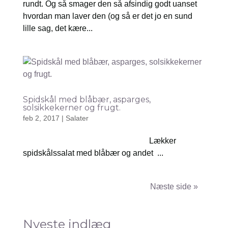
rundt. Og så smager den så afsindig godt uanset
hvordan man laver den (og så er det jo en sund
lille sag, det kære...
Spidskål med blåbær, asparges,
solsikkekerner og frugt.
feb 2, 2017
|
Salater
Lækker
spidskålssalat med blåbær og andet ...
Næste poster »
Nyeste indlæg