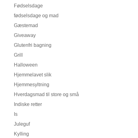
Fødselsdage
fødselsdage og mad
Gæstemad
Giveaway
Glutenfri bagning
Grill
Halloween
Hjemmelavet slik
Hjemmesyltning
Hverdagsmad til store og små
Indiske retter
Is
Juleguf
Kylling