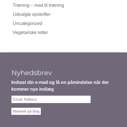
Træning – mad til træning
Udvalgte opskrifter
Uncategorized
Vegetariske retter
Nyhedsbrev
Indtast din e-mail og få en påmindelse når der
kommer nye indlæg
Email
Address
Abonnér på blog