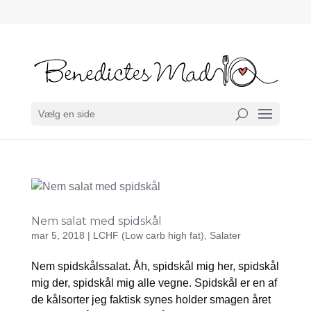
Vælg en side
Nem salat med spidskål
mar 5, 2018
|
LCHF (Low carb high fat)
,
Salater
Nem spidskålssalat. Åh, spidskål mig her, spidskål
mig der, spidskål mig alle vegne. Spidskål er en af
de kålsorter jeg faktisk synes holder smagen året