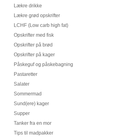
Lækre drikke
Lækre grød opskrifter
LCHF (Low carb high fat)
Opskrifter med fisk
Opskrifter på brød
Opskrifter på kager
Påskeguf og påskebagning
Pastaretter
Salater
Sommermad
Sund(ere) kager
Supper
Tanker fra en mor
Tips til madpakker