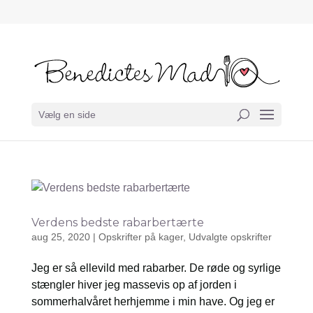
Vælg en side
Verdens bedste rabarbertærte
aug 25, 2020
|
Opskrifter på kager
,
Udvalgte opskrifter
Jeg er så ellevild med rabarber. De røde og syrlige
stængler hiver jeg massevis op af jorden i
sommerhalvåret herhjemme i min have. Og jeg er