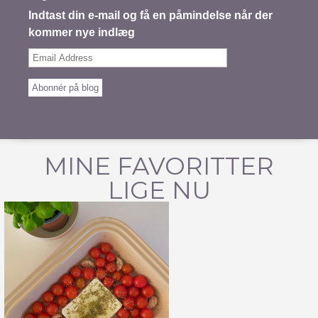
Indtast din e-mail og få en påmindelse når der
kommer nye indlæg
Email
Address
Abonnér på blog
MINE FAVORITTER
LIGE NU