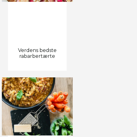
Verdens bedste
rabarbertærte