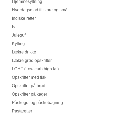
Hjemmesyltning
Hverdagsmad til store og små
Indiske retter
Is
Juleguf
Kylling
Lækre drikke
Lækre grød opskrifter
LCHF (Low carb high fat)
Opskrifter med fisk
Opskrifter på brød
Opskrifter på kager
Påskeguf og påskebagning
Pastaretter