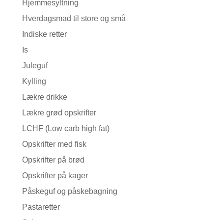
Hjemmesyltning
Hverdagsmad til store og små
Indiske retter
Is
Juleguf
Kylling
Lækre drikke
Lækre grød opskrifter
LCHF (Low carb high fat)
Opskrifter med fisk
Opskrifter på brød
Opskrifter på kager
Påskeguf og påskebagning
Pastaretter