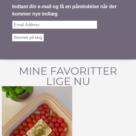
Indtast din e-mail og få en påmindelse når der
kommer nye indlæg
Email
Address
Abonnér på blog
MINE FAVORITTER
LIGE NU