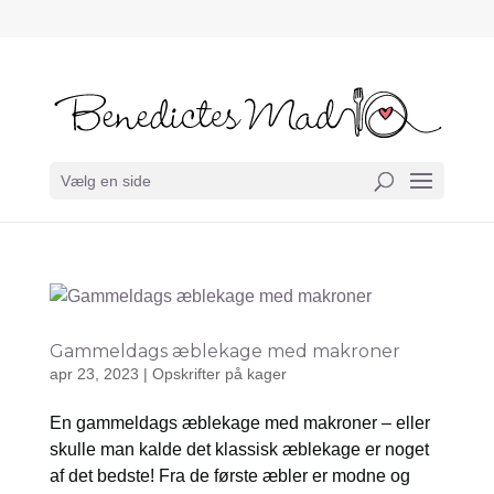
Vælg en side
Gammeldags æblekage med makroner
apr 23, 2023
|
Opskrifter på kager
En gammeldags æblekage med makroner – eller
skulle man kalde det klassisk æblekage er noget
af det bedste! Fra de første æbler er modne og