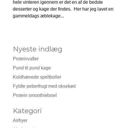
hele vinteren igennem er det en af de bedste
desserter og kage der findes. Her har jeg lavet en
gammeldags æblekage...
Nyeste indlæg
Proteinvafler
Pund til pund kage
Koldhævede speltboller
Fyldte peberfrugt med oksekød
Protein smoothiebowl
Kategori
Airfryer