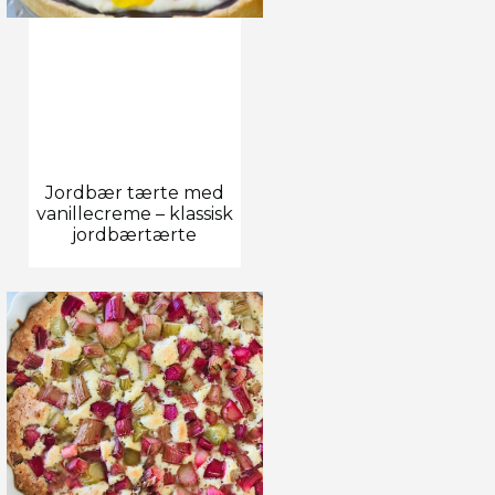
Jordbær tærte med
vanillecreme – klassisk
jordbærtærte