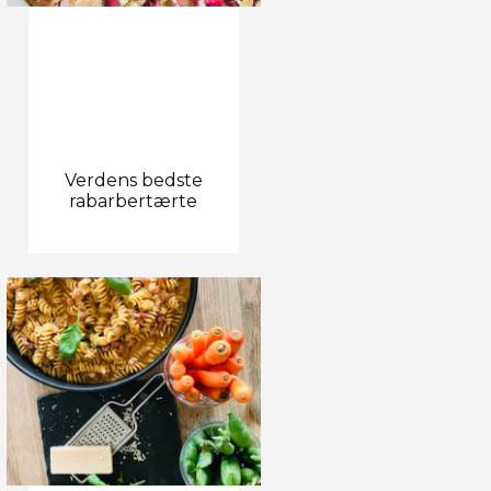
Verdens bedste
rabarbertærte