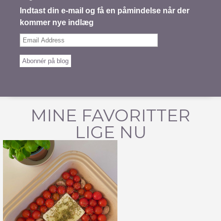
Indtast din e-mail og få en påmindelse når der
kommer nye indlæg
Email
Address
Abonnér på blog
MINE FAVORITTER
LIGE NU