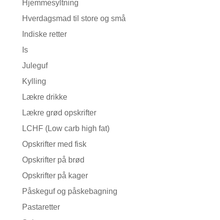
Hjemmesyltning
Hverdagsmad til store og små
Indiske retter
Is
Juleguf
Kylling
Lækre drikke
Lækre grød opskrifter
LCHF (Low carb high fat)
Opskrifter med fisk
Opskrifter på brød
Opskrifter på kager
Påskeguf og påskebagning
Pastaretter