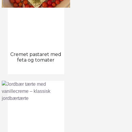
Cremet pastaret med
feta og tomater