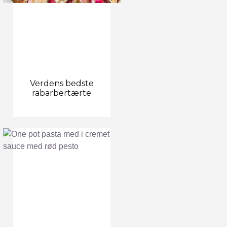
Verdens bedste
rabarbertærte