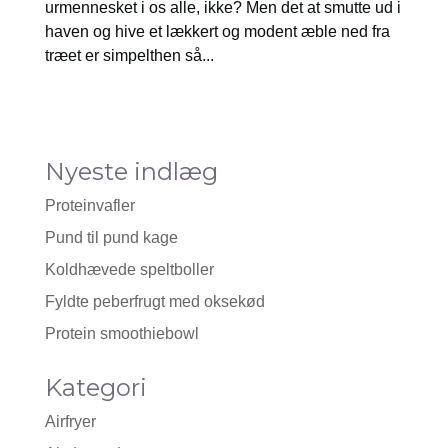
urmennesket i os alle, ikke? Men det at smutte ud i
haven og hive et lækkert og modent æble ned fra
træet er simpelthen så...
Nyeste indlæg
Proteinvafler
Pund til pund kage
Koldhævede speltboller
Fyldte peberfrugt med oksekød
Protein smoothiebowl
Kategori
Airfryer