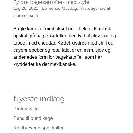
Fyldte bagekartofler- mexi style
aug 25, 2021
|
Børnenes Maddag
,
Hverdagsmad til
store og små
Bagte kartofler med oksekød – lækker klassisk
opskrift på bagte kartofler med fyld af oksekød og
toppet med cheddar. Kødet krydres med chili og
cayennepeber og resultatet er en nem, sjov og
anderledes form for bagekartoffel, som har
krydderier fra det mexikanske...
Nyeste indlæg
Proteinvafler
Pund til pund kage
Koldhævede speltboller