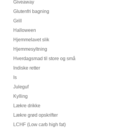
Giveaway
Glutenfri bagning
Grill
Halloween
Hjemmelavet slik
Hjemmesyltning
Hverdagsmad til store og små
Indiske retter
Is
Juleguf
Kylling
Lækre drikke
Lækre grød opskrifter
LCHF (Low carb high fat)