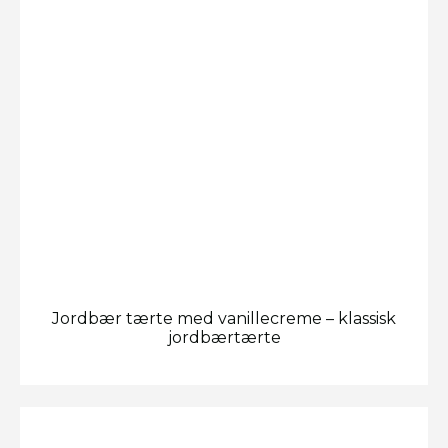
Jordbær tærte med vanillecreme – klassisk
jordbærtærte