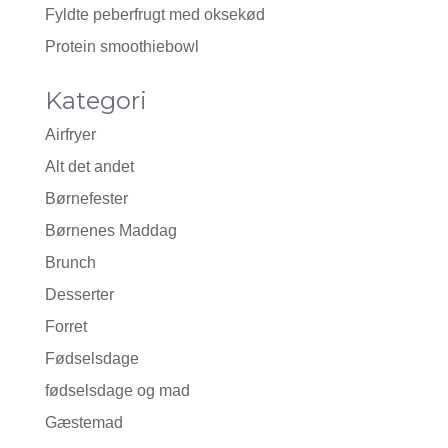
Fyldte peberfrugt med oksekød
Protein smoothiebowl
Kategori
Airfryer
Alt det andet
Børnefester
Børnenes Maddag
Brunch
Desserter
Forret
Fødselsdage
fødselsdage og mad
Gæstemad