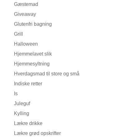
Gæstemad
Giveaway
Glutenfri bagning
Grill
Halloween
Hjemmelavet slik
Hjemmesyltning
Hverdagsmad til store og små
Indiske retter
Is
Juleguf
Kylling
Lækre drikke
Lækre grød opskrifter