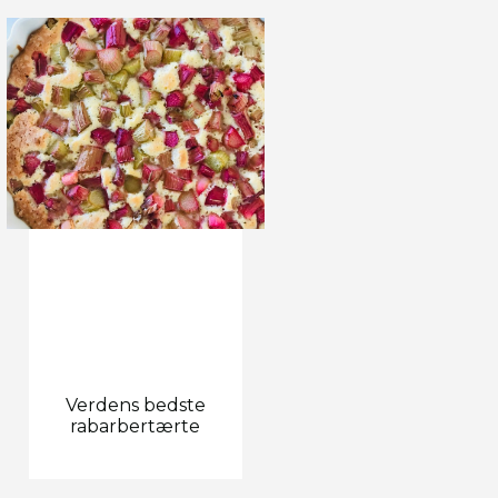
Verdens bedste
rabarbertærte