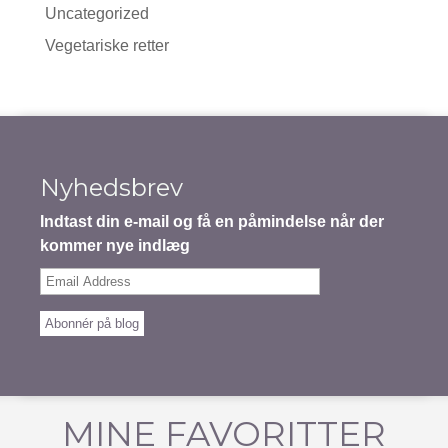
Uncategorized
Vegetariske retter
Nyhedsbrev
Indtast din e-mail og få en påmindelse når der
kommer nye indlæg
Email
Address
Abonnér på blog
MINE FAVORITTER