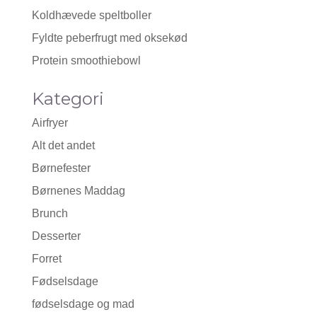
Koldhævede speltboller
Fyldte peberfrugt med oksekød
Protein smoothiebowl
Kategori
Airfryer
Alt det andet
Børnefester
Børnenes Maddag
Brunch
Desserter
Forret
Fødselsdage
fødselsdage og mad