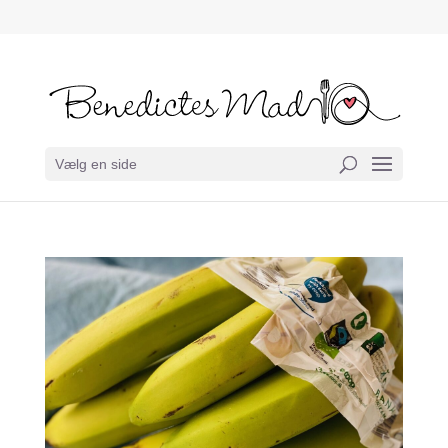
Vælg en side