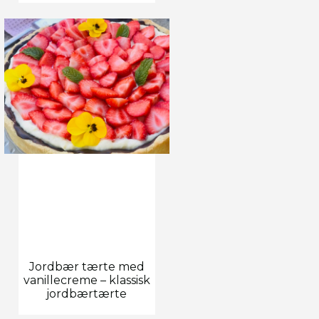
Jordbær tærte med
vanillecreme – klassisk
jordbærtærte