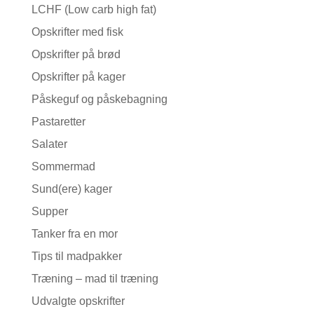
LCHF (Low carb high fat)
Opskrifter med fisk
Opskrifter på brød
Opskrifter på kager
Påskeguf og påskebagning
Pastaretter
Salater
Sommermad
Sund(ere) kager
Supper
Tanker fra en mor
Tips til madpakker
Træning – mad til træning
Udvalgte opskrifter