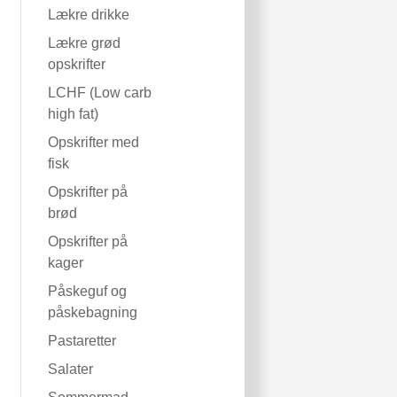
Lækre drikke
Lækre grød
opskrifter
LCHF (Low carb
high fat)
Opskrifter med
fisk
Opskrifter på
brød
Opskrifter på
kager
Påskeguf og
påskebagning
Pastaretter
Salater