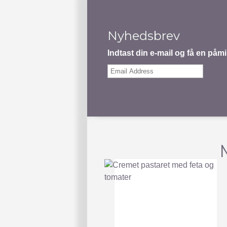
Nyhedsbrev
Indtast din e-mail og få en på
Email
Address