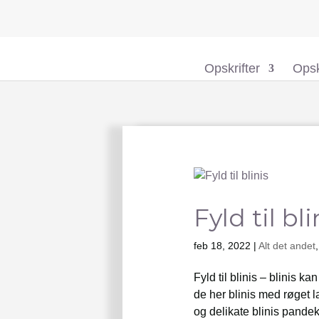
Opskrifter
Opsk
Fyld til bli
feb 18, 2022
|
Alt det andet
Fyld til blinis – blinis 
de her blinis med røget 
og delikate blinis pande