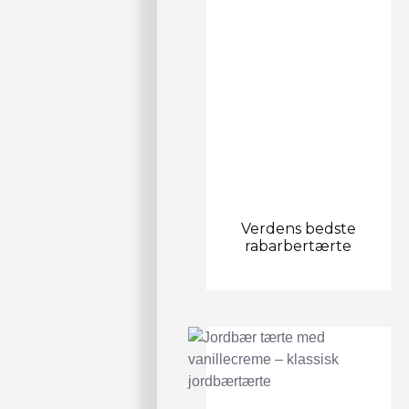
Verdens bedste
rabarbertærte