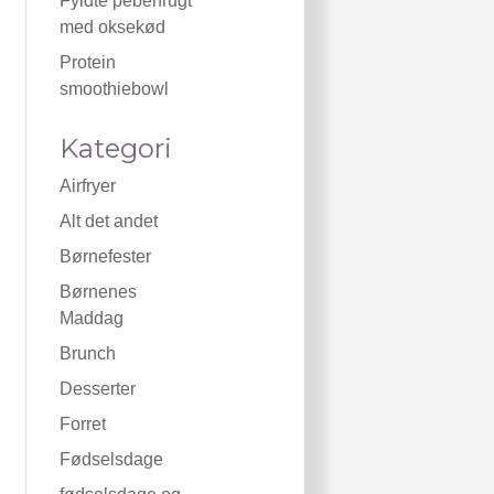
Fyldte peberfrugt
med oksekød
Protein
smoothiebowl
Kategori
Airfryer
Alt det andet
Børnefester
Børnenes
Maddag
Brunch
Desserter
Forret
Fødselsdage