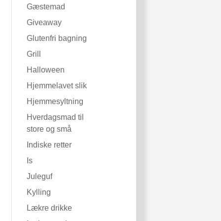
Gæstemad
Giveaway
Glutenfri bagning
Grill
Halloween
Hjemmelavet slik
Hjemmesyltning
Hverdagsmad til
store og små
Indiske retter
Is
Juleguf
Kylling
Lækre drikke