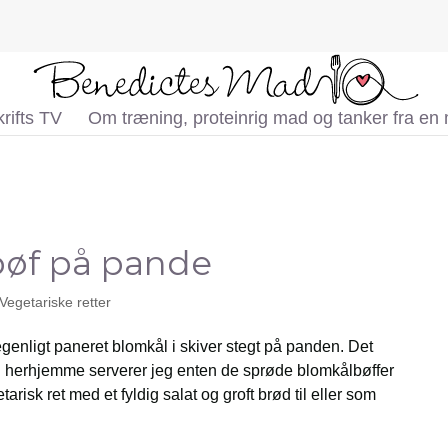
rifts TV
Om træning, proteinrig mad og tanker fra en
øf på pande
Vegetariske retter
genligt paneret blomkål i skiver stegt på panden. Det
og herhjemme serverer jeg enten de sprøde blomkålbøffer
risk ret med et fyldig salat og groft brød til eller som