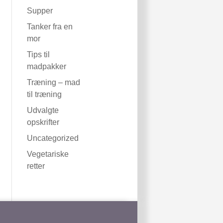
Supper
Tanker fra en
mor
Tips til
madpakker
Træning – mad
til træning
Udvalgte
opskrifter
Uncategorized
Vegetariske
retter