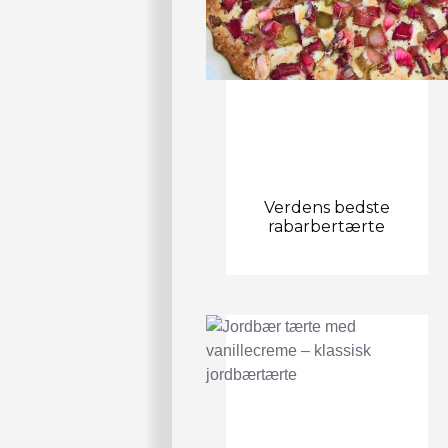
Verdens bedste
rabarbertærte