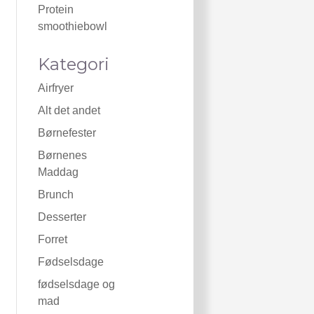
Protein
smoothiebowl
Kategori
Airfryer
Alt det andet
Børnefester
Børnenes
Maddag
Brunch
Desserter
Forret
Fødselsdage
fødselsdage og
mad