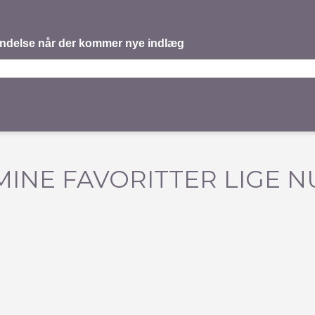
mindelse når der kommer nye indlæg
MINE FAVORITTER LIGE N