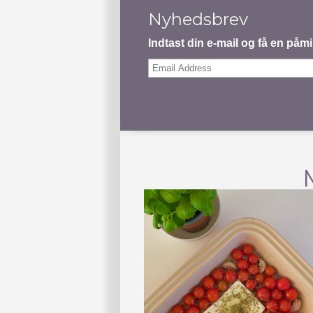
Nyhedsbrev
Indtast din e-mail og få en på
Email
Address