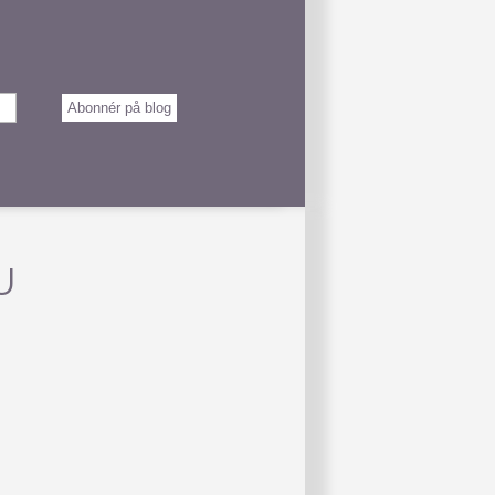
Abonnér på blog
U