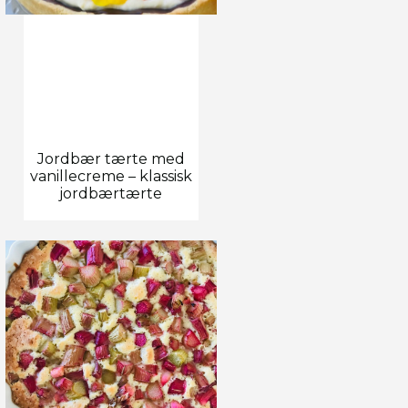
Jordbær tærte med
vanillecreme – klassisk
jordbærtærte