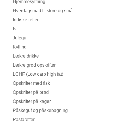
Hjemmesyltning
Hverdagsmad til store og små
Indiske retter
Is
Juleguf
Kylling
Lækre drikke
Lækre grød opskrifter
LCHF (Low carb high fat)
Opskrifter med fisk
Opskrifter på brød
Opskrifter på kager
Påskeguf og påskebagning
Pastaretter