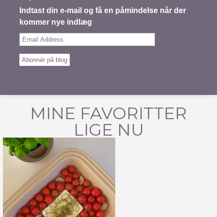
Indtast din e-mail og få en påmindelse når der
kommer nye indlæg
Email
Address
Abonnér på blog
MINE FAVORITTER
LIGE NU