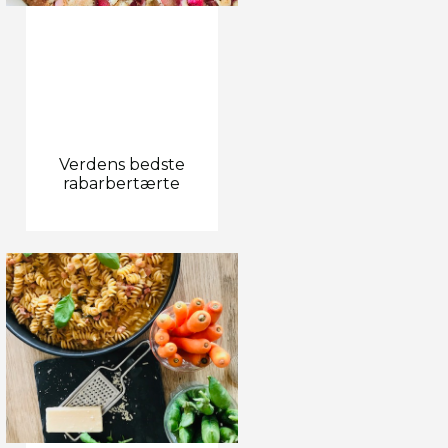
Verdens bedste
rabarbertærte