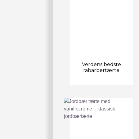
Verdens bedste
rabarbertærte