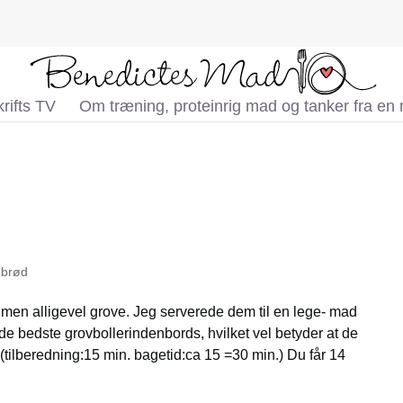
rifts TV
Om træning, proteinrig mad og tanker fra en
 brød
, men alligevel grove. Jeg serverede dem til en lege- mad
de bedste grovbollerindenbords, hvilket vel betyder at de
(tilberedning:15 min. bagetid:ca 15 =30 min.) Du får 14