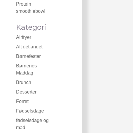
Protein
smoothiebowl
Kategori
Airfryer
Alt det andet
Børnefester
Børnenes
Maddag
Brunch
Desserter
Forret
Fødselsdage
fødselsdage og
mad