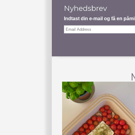
Nyhedsbrev
Indtast din e-mail og få en på
Email
Address