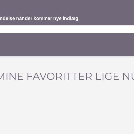
mindelse når der kommer nye indlæg
MINE FAVORITTER LIGE N