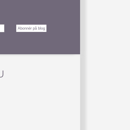
Abonnér på blog
U