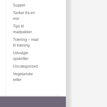
Supper
Tanker fra en
mor
Tips til
madpakker
Træning – mad
til træning
Udvalgte
opskrifter
Uncategorized
Vegetariske
retter