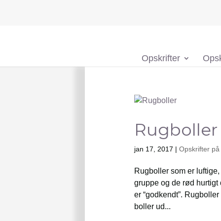
Opskrifter
Opsk
Rugboller
jan 17, 2017
|
Opskrifter på
Rugboller som er luftige
gruppe og de rød hurtigt 
er “godkendt”. Rugboller 
boller ud...