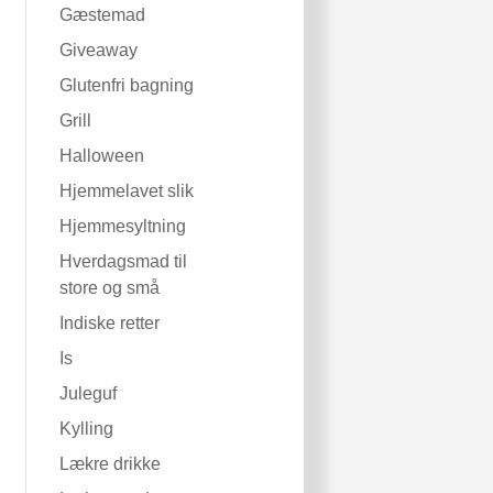
Gæstemad
Giveaway
Glutenfri bagning
Grill
Halloween
Hjemmelavet slik
Hjemmesyltning
Hverdagsmad til
store og små
Indiske retter
Is
Juleguf
Kylling
Lækre drikke