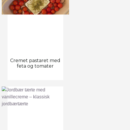
Cremet pastaret med
feta og tomater