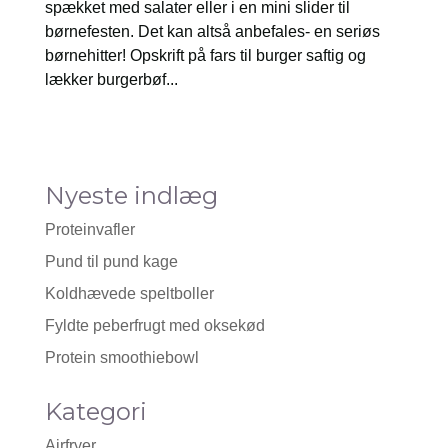
spækket med salater eller i en mini slider til
børnefesten. Det kan altså anbefales- en seriøs
børnehitter! Opskrift på fars til burger saftig og
lækker burgerbøf...
Nyeste indlæg
Proteinvafler
Pund til pund kage
Koldhævede speltboller
Fyldte peberfrugt med oksekød
Protein smoothiebowl
Kategori
Airfryer