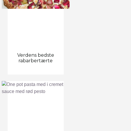
Verdens bedste
rabarbertærte