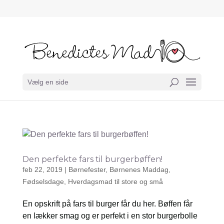
Vælg en side
Den perfekte fars til burgerbøffen!
feb 22, 2019
|
Børnefester
,
Børnenes Maddag
,
Fødselsdage
,
Hverdagsmad til store og små
En opskrift på fars til burger får du her. Bøffen får
en lækker smag og er perfekt i en stor burgerbolle