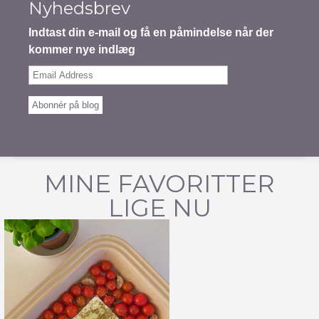
Nyhedsbrev
Indtast din e-mail og få en påmindelse når der
kommer nye indlæg
Email
Address
Abonnér på blog
MINE FAVORITTER
LIGE NU