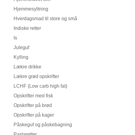
Hjemmesyltning
Hverdagsmad til store og små
Indiske retter
Is
Juleguf
Kylling
Lækre drikke
Lækre grød opskrifter
LCHF (Low carb high fat)
Opskrifter med fisk
Opskrifter på brød
Opskrifter på kager
Påskeguf og påskebagning
Pastaretter