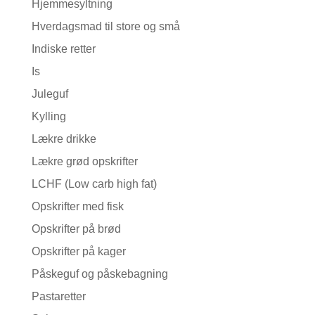
Hjemmesyltning
Hverdagsmad til store og små
Indiske retter
Is
Juleguf
Kylling
Lækre drikke
Lækre grød opskrifter
LCHF (Low carb high fat)
Opskrifter med fisk
Opskrifter på brød
Opskrifter på kager
Påskeguf og påskebagning
Pastaretter