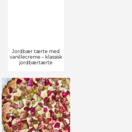
Jordbær tærte med
vanillecreme – klassisk
jordbærtærte