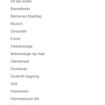
Alt det andet
Børnefester
Børnenes Maddag
Brunch
Desserter
Forret
Fødselsdage
fødselsdage og mad
Gæstemad
Giveaway
Glutenfri bagning
Grill
Halloween
Hjemmelavet slik