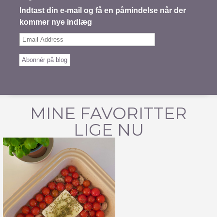
Indtast din e-mail og få en påmindelse når der
kommer nye indlæg
Email
Address
Abonnér på blog
MINE FAVORITTER
LIGE NU