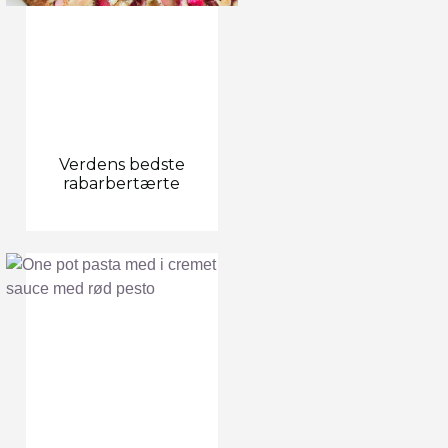
Verdens bedste
rabarbertærte