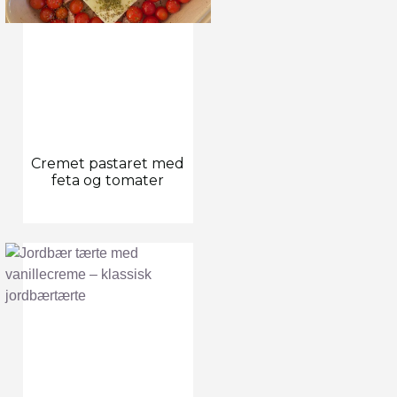
Cremet pastaret med
feta og tomater