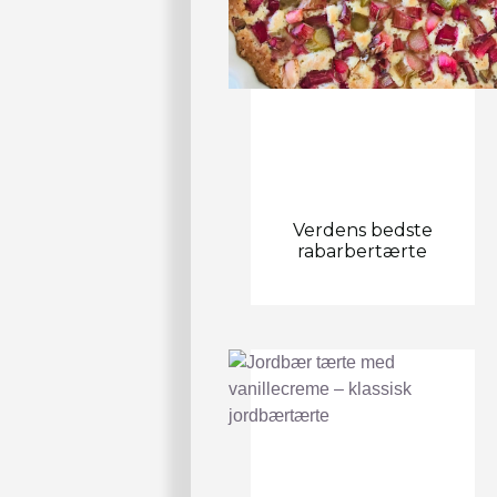
Verdens bedste
rabarbertærte