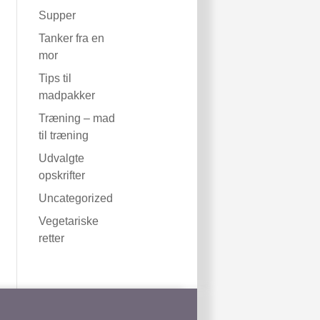
Supper
Tanker fra en
mor
Tips til
madpakker
Træning – mad
til træning
Udvalgte
opskrifter
Uncategorized
Vegetariske
retter