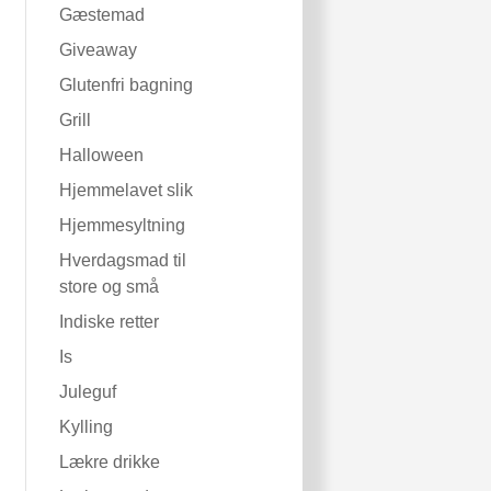
Gæstemad
Giveaway
Glutenfri bagning
Grill
Halloween
Hjemmelavet slik
Hjemmesyltning
Hverdagsmad til
store og små
Indiske retter
Is
Juleguf
Kylling
Lækre drikke