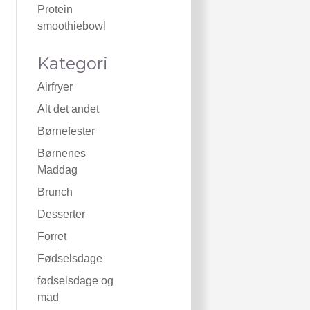
Protein
smoothiebowl
Kategori
Airfryer
Alt det andet
Børnefester
Børnenes
Maddag
Brunch
Desserter
Forret
Fødselsdage
fødselsdage og
mad