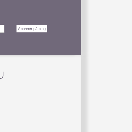
Abonnér på blog
U