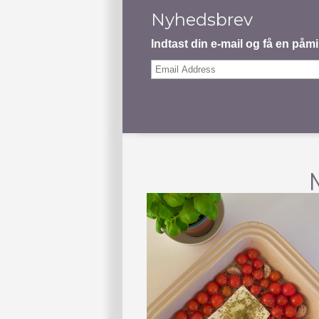
Nyhedsbrev
Indtast din e-mail og få en på
Email
Address