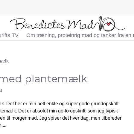
rifts TV
Om træning, proteinrig mad og tanker fra en
 med plantemælk
d
 Det her er min helt enkle og super gode grundopskrift
emælk. Det er absolut min go-to opskrift, som jeg typisk
en til morgenmad. Jeg spiser det hver dag, men tilbereder
...