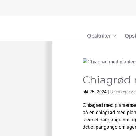
Opskrifter
Opsk
Chiagrød
okt 25, 2024
|
Uncategorize
Chiagrød med plantemælk.
på en chiagrød med plant
laver et par gange om ug
det et par gange om ugen,