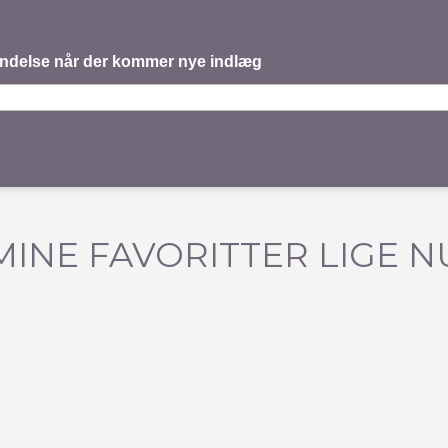
mindelse når der kommer nye indlæg
MINE FAVORITTER LIGE N