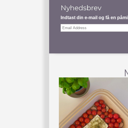
Nyhedsbrev
Indtast din e-mail og få en på
Email
Address