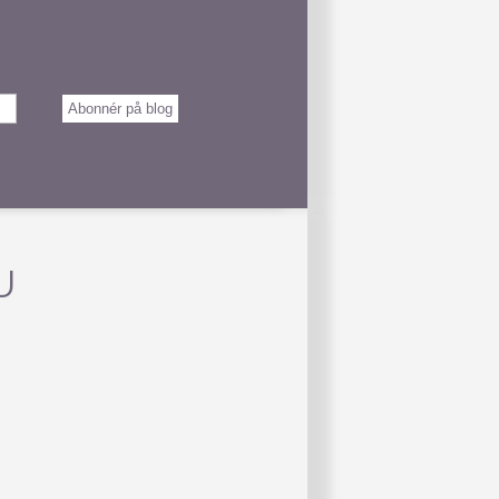
Abonnér på blog
U