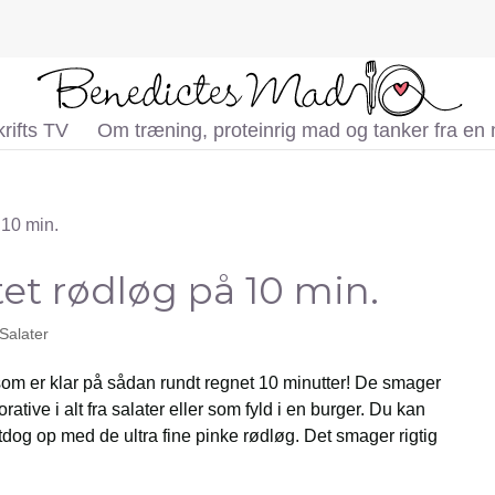
rifts TV
Om træning, proteinrig mad og tanker fra en
tet rødløg på 10 min.
Salater
 som er klar på sådan rundt regnet 10 minutter! De smager
ative i alt fra salater eller som fyld i en burger. Du kan
tdog op med de ultra fine pinke rødløg. Det smager rigtig