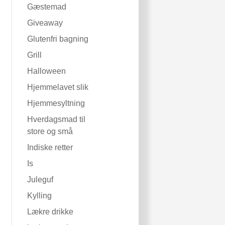
Gæstemad
Giveaway
Glutenfri bagning
Grill
Halloween
Hjemmelavet slik
Hjemmesyltning
Hverdagsmad til
store og små
Indiske retter
Is
Juleguf
Kylling
Lækre drikke