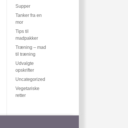
Supper
Tanker fra en
mor
Tips til
madpakker
Træning – mad
til træning
Udvalgte
opskrifter
Uncategorized
Vegetariske
retter