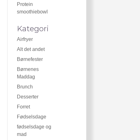
Protein
smoothiebowl
Kategori
Airfryer
Alt det andet
Børnefester
Børnenes
Maddag
Brunch
Desserter
Forret
Fødselsdage
fødselsdage og
mad