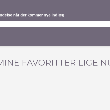
mindelse når der kommer nye indlæg
MINE FAVORITTER LIGE N