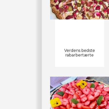
Verdens bedste
rabarbertærte