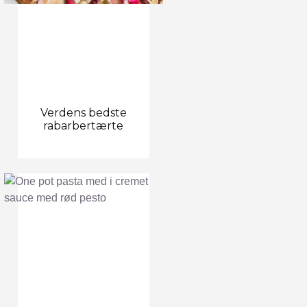
Verdens bedste
rabarbertærte