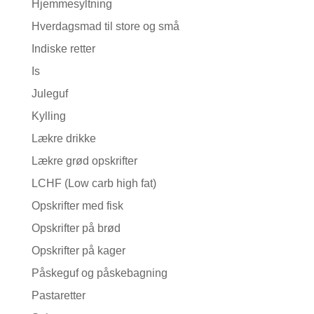
Hjemmesyltning
Hverdagsmad til store og små
Indiske retter
Is
Juleguf
Kylling
Lækre drikke
Lækre grød opskrifter
LCHF (Low carb high fat)
Opskrifter med fisk
Opskrifter på brød
Opskrifter på kager
Påskeguf og påskebagning
Pastaretter