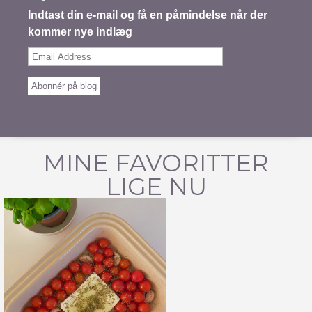
Indtast din e-mail og få en påmindelse når der
kommer nye indlæg
Email
Address
Abonnér på blog
MINE FAVORITTER
LIGE NU