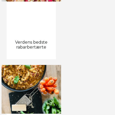
Verdens bedste
rabarbertærte