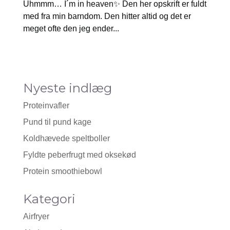
Uhmmm… I´m in heaven✨ Den her opskrift er fuldt
med fra min barndom. Den hitter altid og det er
meget ofte den jeg ender...
Nyeste indlæg
Proteinvafler
Pund til pund kage
Koldhævede speltboller
Fyldte peberfrugt med oksekød
Protein smoothiebowl
Kategori
Airfryer