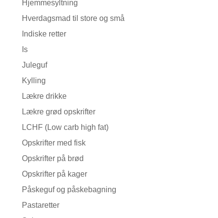
Hjemmesyltning
Hverdagsmad til store og små
Indiske retter
Is
Juleguf
Kylling
Lækre drikke
Lækre grød opskrifter
LCHF (Low carb high fat)
Opskrifter med fisk
Opskrifter på brød
Opskrifter på kager
Påskeguf og påskebagning
Pastaretter