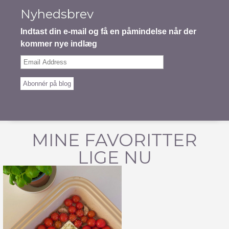
Nyhedsbrev
Indtast din e-mail og få en påmindelse når der
kommer nye indlæg
Email
Address
Abonnér på blog
MINE FAVORITTER
LIGE NU