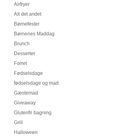
Airfryer
Alt det andet
Børnefester
Børnenes Maddag
Brunch
Desserter
Forret
Fødselsdage
fødselsdage og mad
Gæstemad
Giveaway
Glutenfri bagning
Grill
Halloween