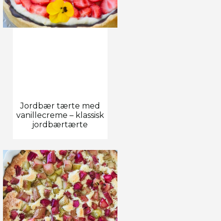
Jordbær tærte med
vanillecreme – klassisk
jordbærtærte