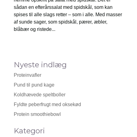
sådan en efterårssalat med spidskål, som kan
spises til alle slags retter – som i alle. Med masser
af sunde sager, som spidskål, pærer, æbler,
blåbær og ristede...
Nyeste indlæg
Proteinvafler
Pund til pund kage
Koldhævede speltboller
Fyldte peberfrugt med oksekød
Protein smoothiebowl
Kategori