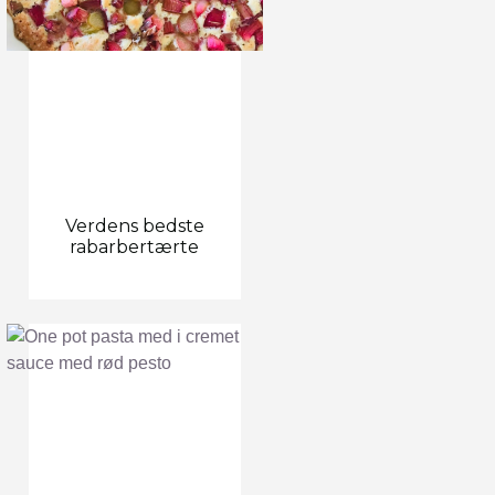
Verdens bedste
rabarbertærte