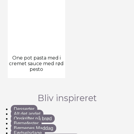
One pot pasta med i
cremet sauce med rød
pesto
Bliv inspireret
Desserter
Alt det andet
Opskrifter på brød
Børnefester
Børnenes Maddag
Fødselsdage