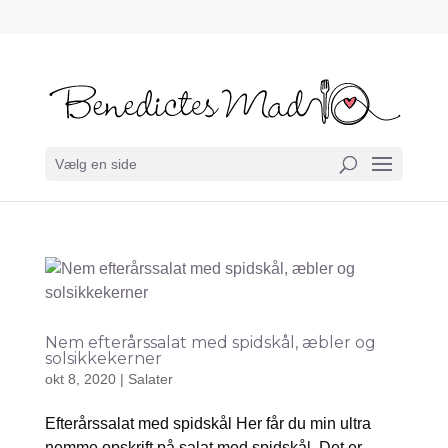
Vælg en side
Nem efterårssalat med spidskål, æbler og
solsikkekerner
okt 8, 2020
|
Salater
Efterårssalat med spidskål Her får du min ultra
nemme opskrift på salat med spidskål. Det er