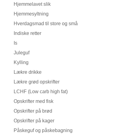
Hjemmelavet slik
Hjemmesyltning
Hverdagsmad til store og små
Indiske retter
Is
Juleguf
Kylling
Lækre drikke
Lækre grød opskrifter
LCHF (Low carb high fat)
Opskrifter med fisk
Opskrifter på brød
Opskrifter på kager
Påskeguf og påskebagning