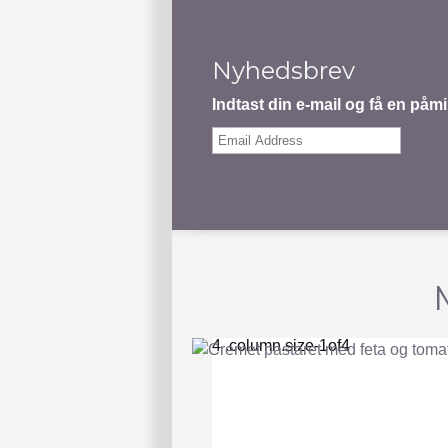
Nyhedsbrev
Indtast din e-mail og få en på
Email
Address