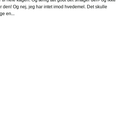
 den! Og nej, jeg har intet imod hvedemel. Det skulle
ge en...