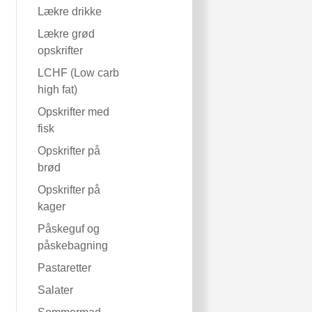
Lækre drikke
Lækre grød
opskrifter
LCHF (Low carb
high fat)
Opskrifter med
fisk
Opskrifter på
brød
Opskrifter på
kager
Påskeguf og
påskebagning
Pastaretter
Salater