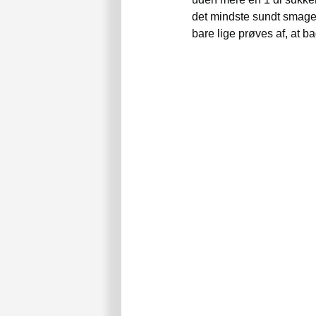
det mindste sundt smager
bare lige prøves af, at ba