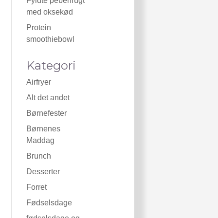
Fyldte peberfrugt
med oksekød
Protein
smoothiebowl
Kategori
Airfryer
Alt det andet
Børnefester
Børnenes
Maddag
Brunch
Desserter
Forret
Fødselsdage