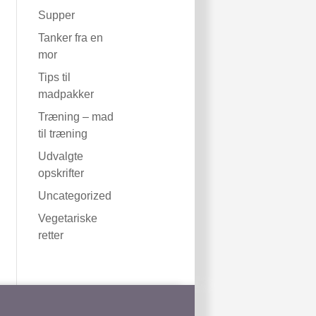
Supper
Tanker fra en
mor
Tips til
madpakker
Træning – mad
til træning
Udvalgte
opskrifter
Uncategorized
Vegetariske
retter