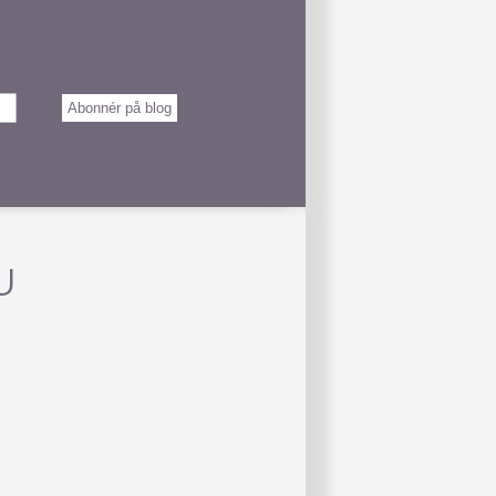
Abonnér på blog
U