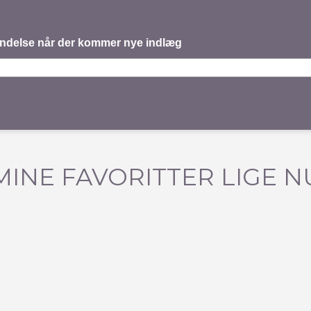
mindelse når der kommer nye indlæg
MINE FAVORITTER LIGE N