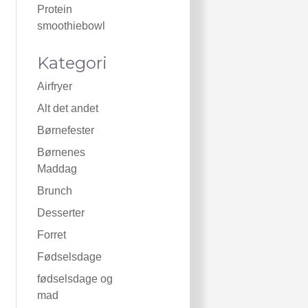
Protein
smoothiebowl
Kategori
Airfryer
Alt det andet
Børnefester
Børnenes
Maddag
Brunch
Desserter
Forret
Fødselsdage
fødselsdage og
mad