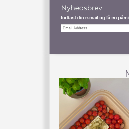
Nyhedsbrev
Indtast din e-mail og få en på
Email
Address