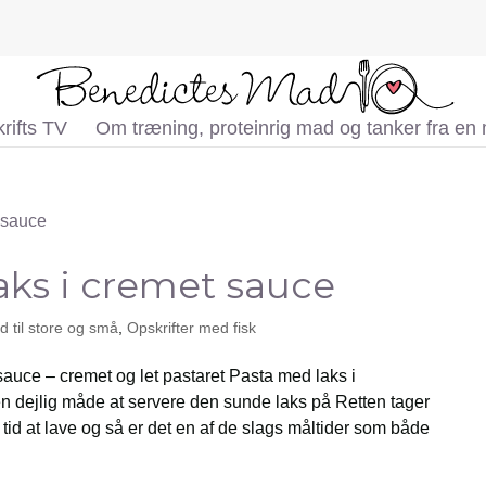
rifts TV
Om træning, proteinrig mad og tanker fra en
aks i cremet sauce
 til store og små
,
Opskrifter med fisk
auce – cremet og let pastaret Pasta med laks i
 dejlig måde at servere den sunde laks på Retten tager
n tid at lave og så er det en af de slags måltider som både