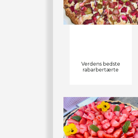
Verdens bedste
rabarbertærte