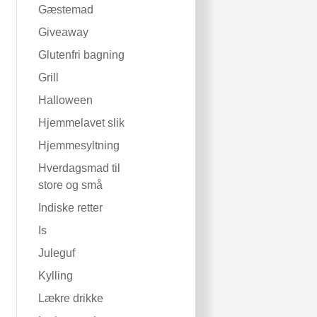
Gæstemad
Giveaway
Glutenfri bagning
Grill
Halloween
Hjemmelavet slik
Hjemmesyltning
Hverdagsmad til
store og små
Indiske retter
Is
Juleguf
Kylling
Lækre drikke