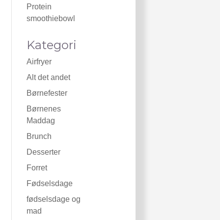
Protein
smoothiebowl
Kategori
Airfryer
Alt det andet
Børnefester
Børnenes
Maddag
Brunch
Desserter
Forret
Fødselsdage
fødselsdage og
mad