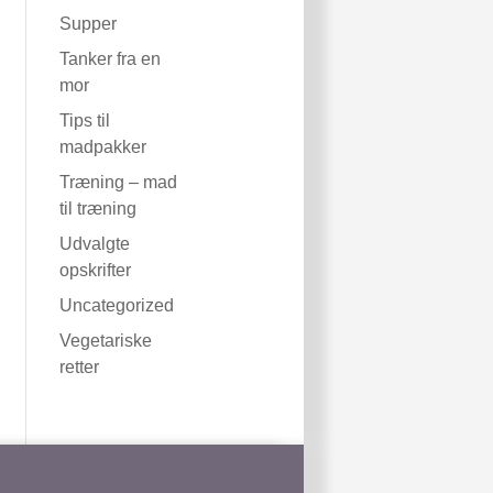
Supper
Tanker fra en
mor
Tips til
madpakker
Træning – mad
til træning
Udvalgte
opskrifter
Uncategorized
Vegetariske
retter