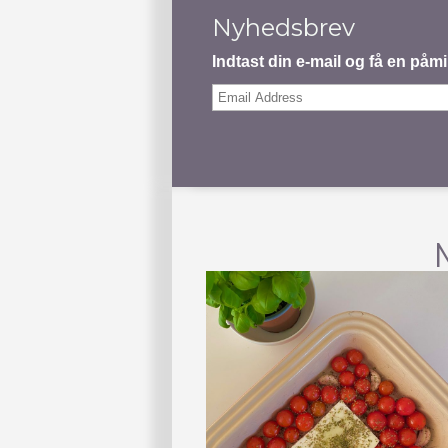
Nyhedsbrev
Indtast din e-mail og få en på
Email
Address