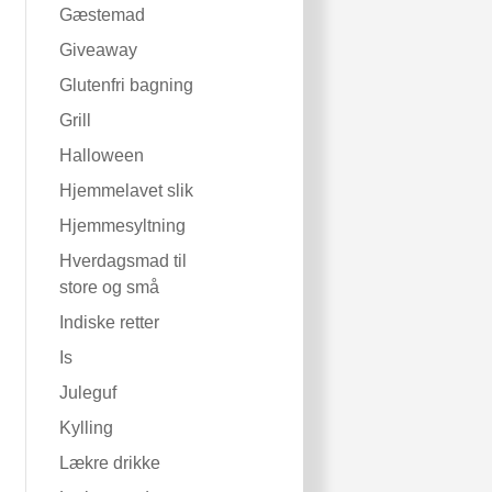
Gæstemad
Giveaway
Glutenfri bagning
Grill
Halloween
Hjemmelavet slik
Hjemmesyltning
Hverdagsmad til
store og små
Indiske retter
Is
Juleguf
Kylling
Lækre drikke