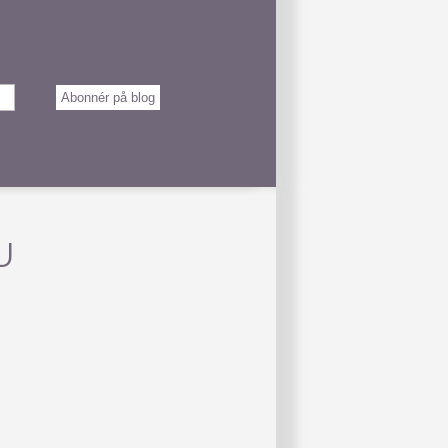
Abonnér på blog
U