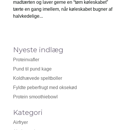
madtærten og laver gerne en “tøm køleskabet”
tærte en gang imellem, når køleskabet bugner af
halvkedelige...
Nyeste indlæg
Proteinvafler
Pund til pund kage
Koldhævede speltboller
Fyldte peberfrugt med oksekød
Protein smoothiebowl
Kategori
Airfryer