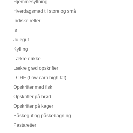
Hjemmesyltning
Hverdagsmad til store og små
Indiske retter
Is
Juleguf
Kylling
Lækre drikke
Lækre grød opskrifter
LCHF (Low carb high fat)
Opskrifter med fisk
Opskrifter på brød
Opskrifter på kager
Påskeguf og påskebagning
Pastaretter