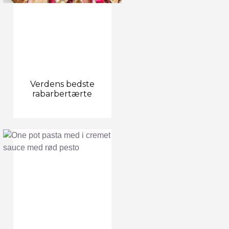
Verdens bedste
rabarbertærte