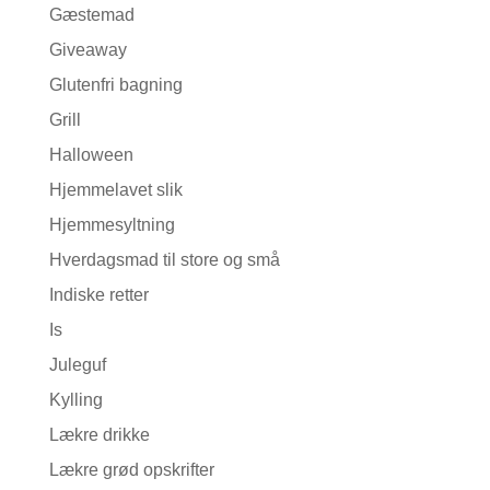
Gæstemad
Giveaway
Glutenfri bagning
Grill
Halloween
Hjemmelavet slik
Hjemmesyltning
Hverdagsmad til store og små
Indiske retter
Is
Juleguf
Kylling
Lækre drikke
Lækre grød opskrifter