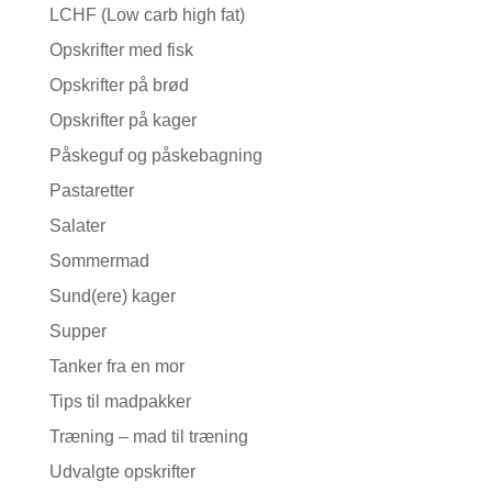
LCHF (Low carb high fat)
Opskrifter med fisk
Opskrifter på brød
Opskrifter på kager
Påskeguf og påskebagning
Pastaretter
Salater
Sommermad
Sund(ere) kager
Supper
Tanker fra en mor
Tips til madpakker
Træning – mad til træning
Udvalgte opskrifter