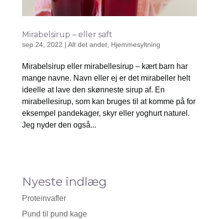
Mirabelsirup – eller saft
sep 24, 2022
|
Alt det andet
,
Hjemmesyltning
Mirabelsirup eller mirabellesirup – kært barn har
mange navne. Navn eller ej er det mirabeller helt
ideelle at lave den skønneste sirup af. En
mirabellesirup, som kan bruges til at komme på for
eksempel pandekager, skyr eller yoghurt naturel.
Jeg nyder den også...
Nyeste indlæg
Proteinvafler
Pund til pund kage