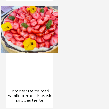
Jordbær tærte med
vanillecreme – klassisk
jordbærtærte