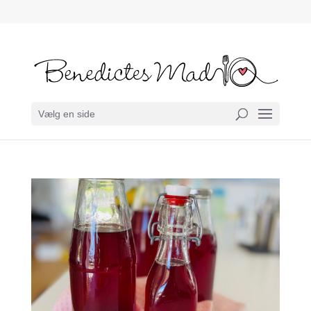
Vælg en side