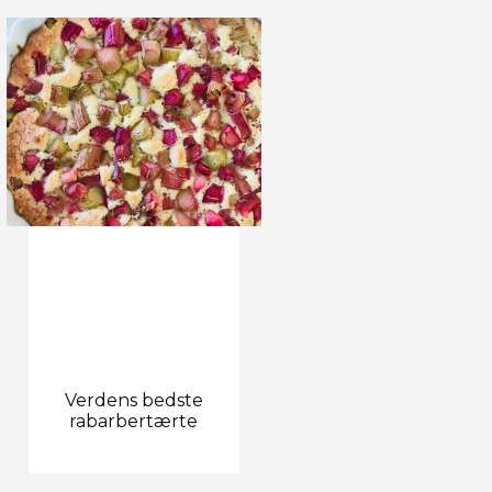
Verdens bedste
rabarbertærte