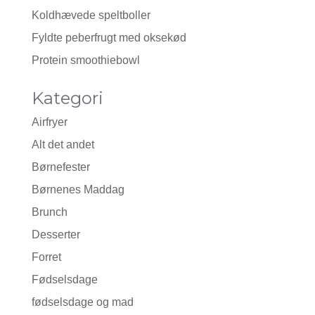
Koldhævede speltboller
Fyldte peberfrugt med oksekød
Protein smoothiebowl
Kategori
Airfryer
Alt det andet
Børnefester
Børnenes Maddag
Brunch
Desserter
Forret
Fødselsdage
fødselsdage og mad