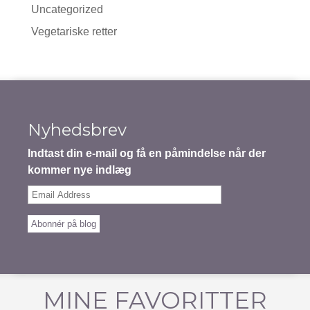
Uncategorized
Vegetariske retter
Nyhedsbrev
Indtast din e-mail og få en påmindelse når der
kommer nye indlæg
Email
Address
Abonnér på blog
MINE FAVORITTER