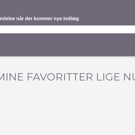
mindelse når der kommer nye indlæg
MINE FAVORITTER LIGE N