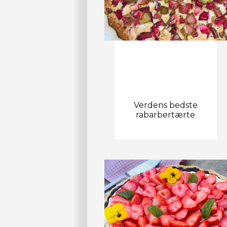
Verdens bedste
rabarbertærte