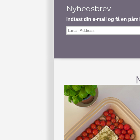
Nyhedsbrev
Indtast din e-mail og få en på
Email
Address