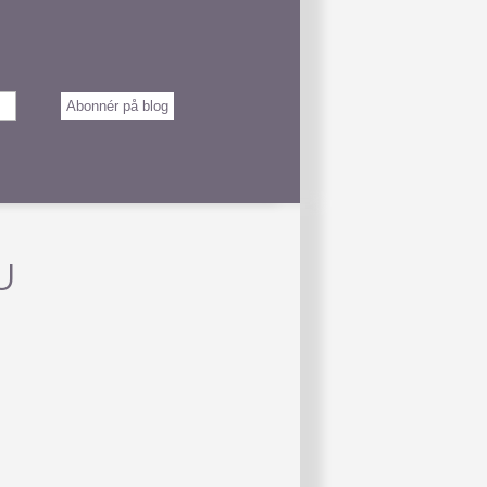
Abonnér på blog
U