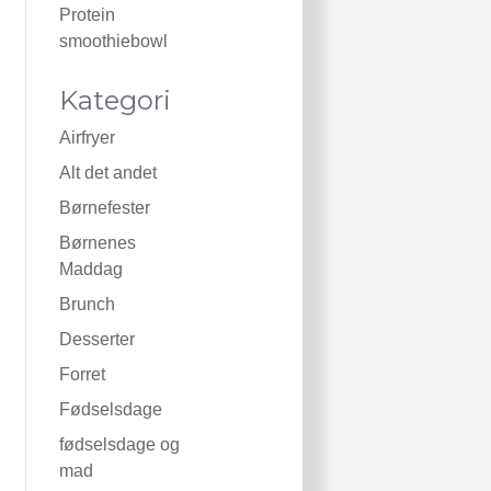
Protein
smoothiebowl
Kategori
Airfryer
Alt det andet
Børnefester
Børnenes
Maddag
Brunch
Desserter
Forret
Fødselsdage
fødselsdage og
mad