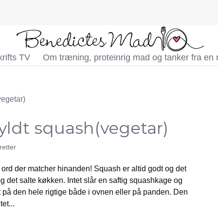
rifts TV
Om træning, proteinrig mad og tanker fra en
yldt squash(vegetar)
retter
 ord der matcher hinanden! Squash er altid godt og det
g det salte køkken. Intet slår en saftig squashkage og
dt på den hele rigtige både i ovnen eller på panden. Den
et...