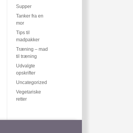
Supper
Tanker fra en
mor
Tips til
madpakker
Træning – mad
til træning
Udvalgte
opskrifter
Uncategorized
Vegetariske
retter