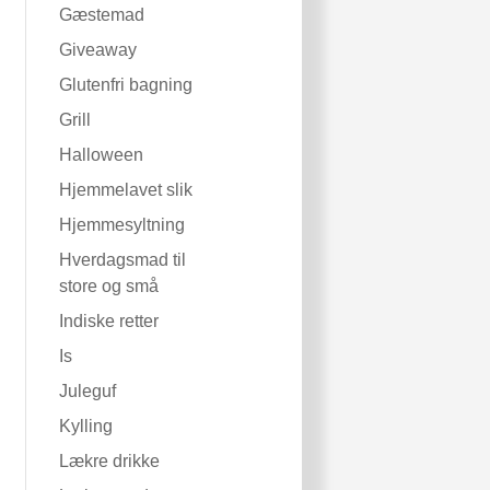
Gæstemad
Giveaway
Glutenfri bagning
Grill
Halloween
Hjemmelavet slik
Hjemmesyltning
Hverdagsmad til
store og små
Indiske retter
Is
Juleguf
Kylling
Lækre drikke