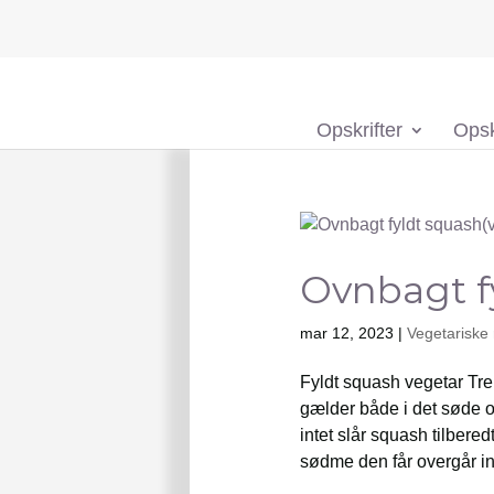
Opskrifter
Opsk
Ovnbagt f
mar 12, 2023
|
Vegetariske 
Fyldt squash vegetar Tre
gælder både i det søde o
intet slår squash tilbere
sødme den får overgår int