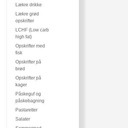
Lækre drikke
Lækre grød
opskrifter
LCHF (Low carb
high fat)
Opskrifter med
fisk
Opskrifter på
brød
Opskrifter på
kager
Påskeguf og
påskebagning
Pastaretter
Salater