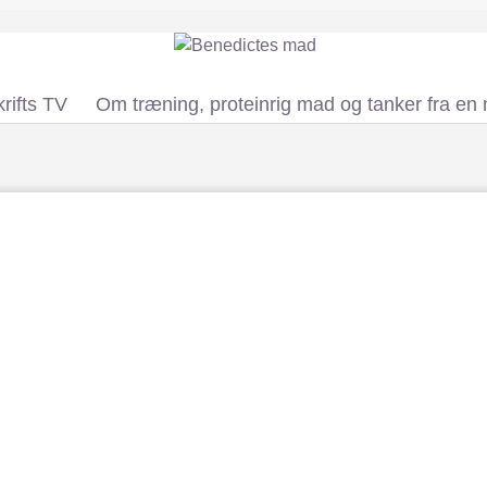
rifts TV
Om træning, proteinrig mad og tanker fra en