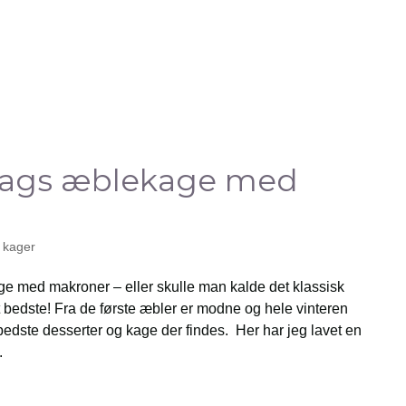
gs æblekage med
å kager
med makroner – eller skulle man kalde det klassisk
 bedste! Fra de første æbler er modne og hele vinteren
bedste desserter og kage der findes. Her har jeg lavet en
.