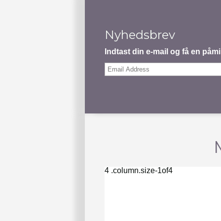
Nyhedsbrev
Indtast din e-mail og få en på
Email
Address