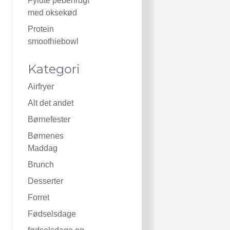
Fyldte peberfrugt
med oksekød
Protein
smoothiebowl
Kategori
Airfryer
Alt det andet
Børnefester
Børnenes
Maddag
Brunch
Desserter
Forret
Fødselsdage