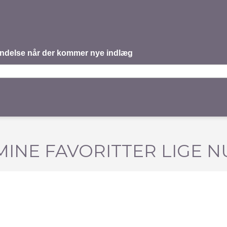
mindelse når der kommer nye indlæg
MINE FAVORITTER LIGE N