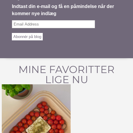
Indtast din e-mail og få en påmindelse når der
kommer nye indlæg
Email
Address
Abonnér på blog
MINE FAVORITTER
LIGE NU