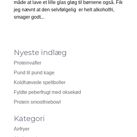
måde at lave et lille glas gløg til børnene også. Fik
jeg nævnt at den selvfølgelig er helt alkoholfri,
smager godt...
Nyeste indlæg
Proteinvafler
Pund til pund kage
Koldhævede speltboller
Fyldte peberfrugt med oksekød
Protein smoothiebowl
Kategori
Airfryer