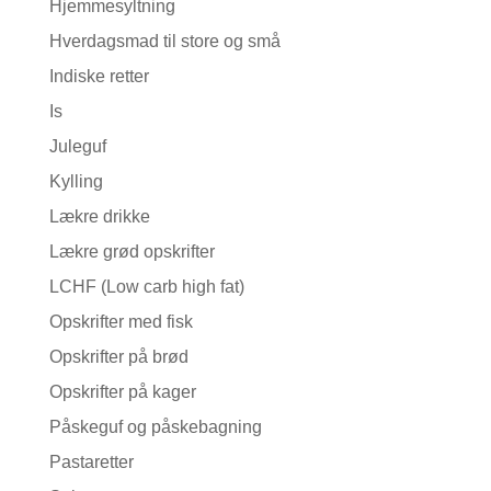
Hjemmesyltning
Hverdagsmad til store og små
Indiske retter
Is
Juleguf
Kylling
Lækre drikke
Lækre grød opskrifter
LCHF (Low carb high fat)
Opskrifter med fisk
Opskrifter på brød
Opskrifter på kager
Påskeguf og påskebagning
Pastaretter