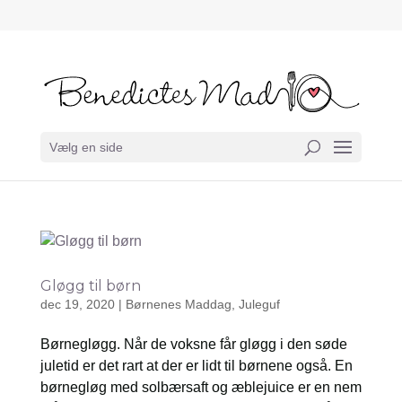
Vælg en side
Gløgg til børn
dec 19, 2020
|
Børnenes Maddag
,
Juleguf
Børnegløgg. Når de voksne får gløgg i den søde
juletid er det rart at der er lidt til børnene også. En
børnegløg med solbærsaft og æblejuice er en nem