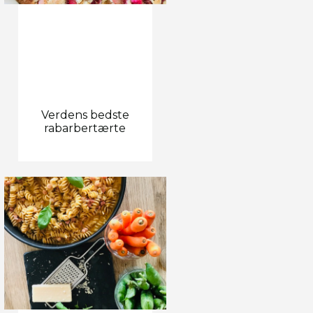
Verdens bedste
rabarbertærte