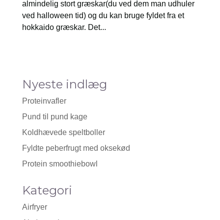
almindelig stort græskar(du ved dem man udhuler
ved halloween tid) og du kan bruge fyldet fra et
hokkaido græskar. Det...
Nyeste indlæg
Proteinvafler
Pund til pund kage
Koldhævede speltboller
Fyldte peberfrugt med oksekød
Protein smoothiebowl
Kategori
Airfryer