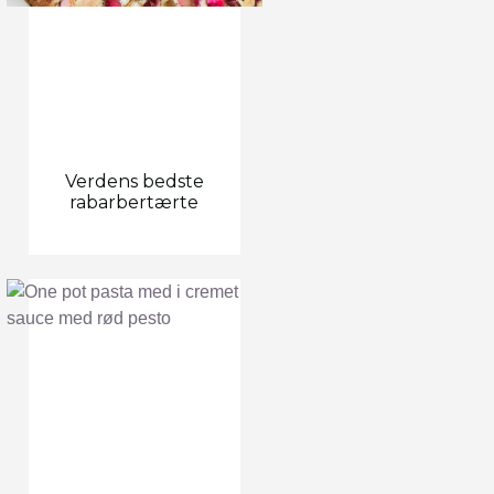
Verdens bedste
rabarbertærte