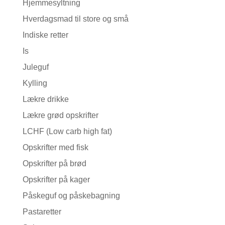
Hjemmesyltning
Hverdagsmad til store og små
Indiske retter
Is
Juleguf
Kylling
Lækre drikke
Lækre grød opskrifter
LCHF (Low carb high fat)
Opskrifter med fisk
Opskrifter på brød
Opskrifter på kager
Påskeguf og påskebagning
Pastaretter