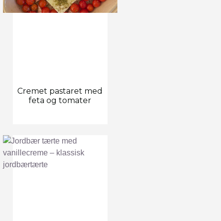
Cremet pastaret med
feta og tomater