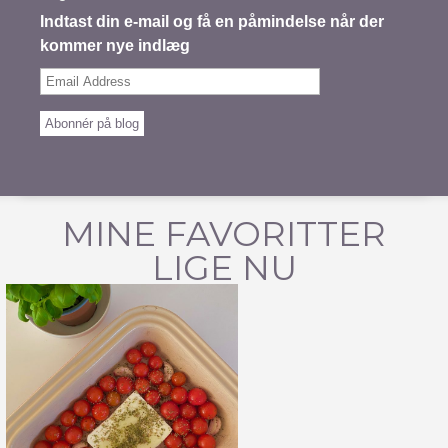
Indtast din e-mail og få en påmindelse når der
kommer nye indlæg
Email
Address
Abonnér på blog
MINE FAVORITTER
LIGE NU