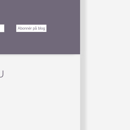
Abonnér på blog
U