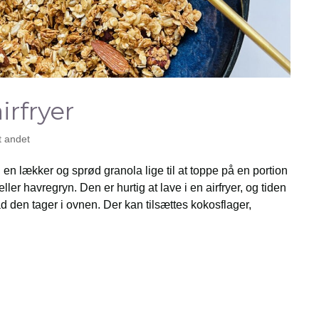
irfryer
t andet
til en lækker og sprød granola lige til at toppe på en portion
eller havregryn. Den er hurtig at lave i en airfryer, og tiden
vad den tager i ovnen. Der kan tilsættes kokosflager,