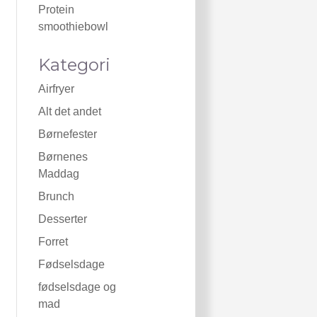
Protein
smoothiebowl
Kategori
Airfryer
Alt det andet
Børnefester
Børnenes
Maddag
Brunch
Desserter
Forret
Fødselsdage
fødselsdage og
mad