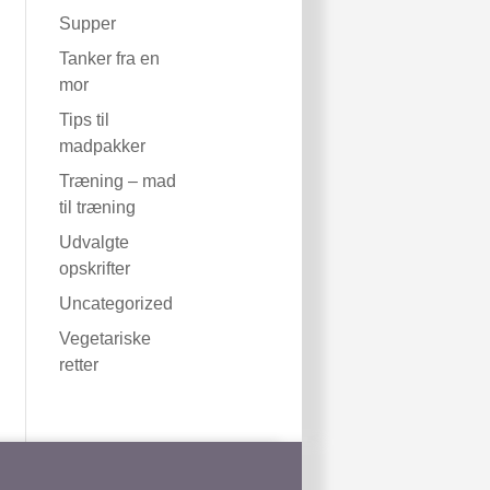
Supper
Tanker fra en
mor
Tips til
madpakker
Træning – mad
til træning
Udvalgte
opskrifter
Uncategorized
Vegetariske
retter