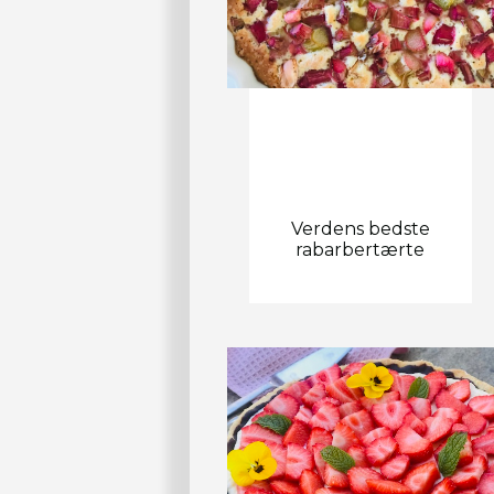
Verdens bedste
rabarbertærte