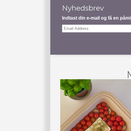
Nyhedsbrev
Indtast din e-mail og få en på
Email
Address