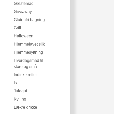
Gæstemad
Giveaway
Glutenfri bagning
Grill
Halloween
Hjemmelavet slik
Hjemmesyltning
Hverdagsmad til
store og små
Indiske retter
Is
Juleguf
Kylling
Lækre drikke