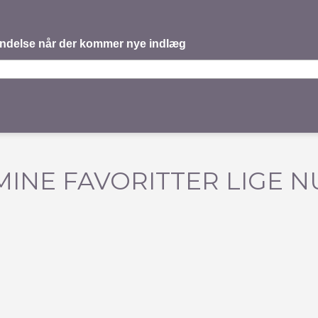
mindelse når der kommer nye indlæg
MINE FAVORITTER LIGE N