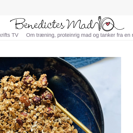
rifts TV
Om træning, proteinrig mad og tanker fra en