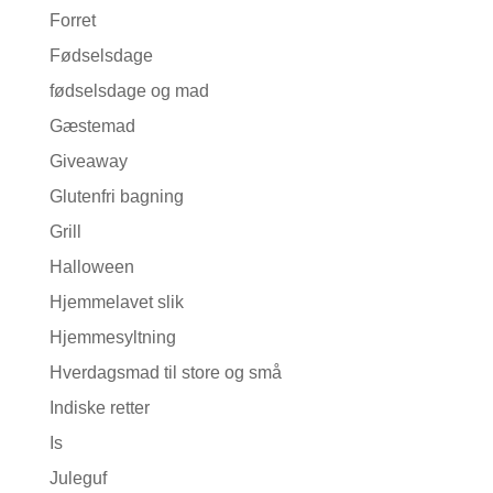
Forret
Fødselsdage
fødselsdage og mad
Gæstemad
Giveaway
Glutenfri bagning
Grill
Halloween
Hjemmelavet slik
Hjemmesyltning
Hverdagsmad til store og små
Indiske retter
Is
Juleguf