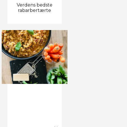
Verdens bedste
rabarbertærte