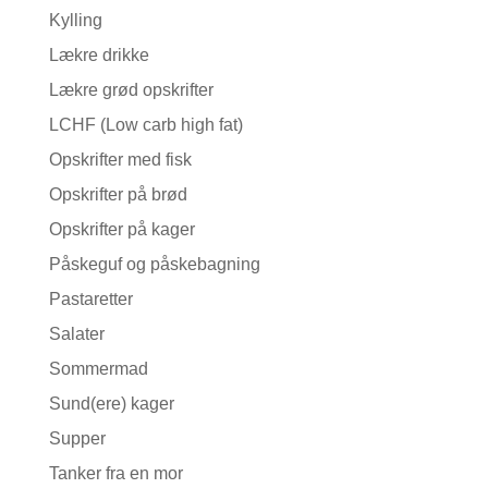
Kylling
Lækre drikke
Lækre grød opskrifter
LCHF (Low carb high fat)
Opskrifter med fisk
Opskrifter på brød
Opskrifter på kager
Påskeguf og påskebagning
Pastaretter
Salater
Sommermad
Sund(ere) kager
Supper
Tanker fra en mor