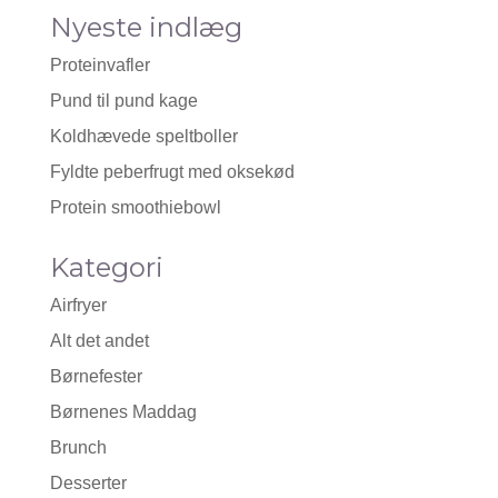
Nyeste indlæg
Proteinvafler
Pund til pund kage
Koldhævede speltboller
Fyldte peberfrugt med oksekød
Protein smoothiebowl
Kategori
Airfryer
Alt det andet
Børnefester
Børnenes Maddag
Brunch
Desserter