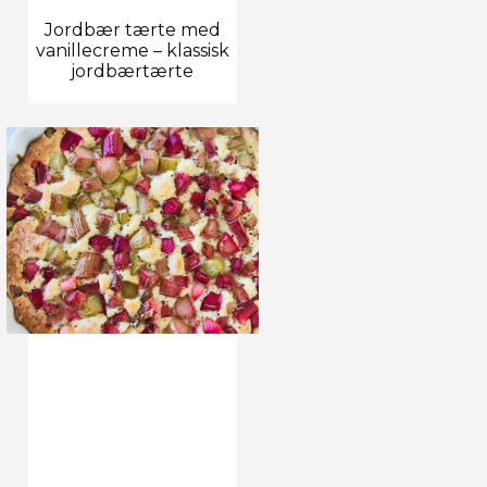
Jordbær tærte med
vanillecreme – klassisk
jordbærtærte