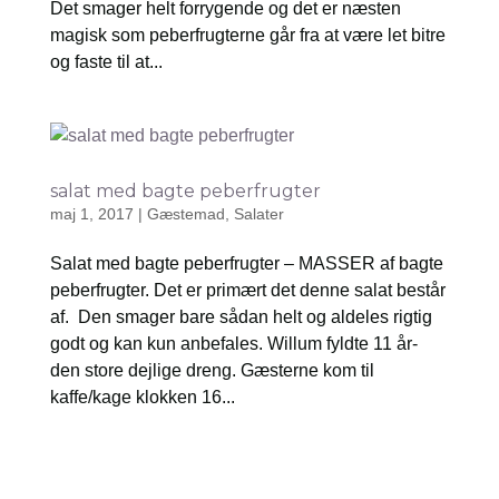
Det smager helt forrygende og det er næsten
magisk som peberfrugterne går fra at være let bitre
og faste til at...
salat med bagte peberfrugter
maj 1, 2017
|
Gæstemad
,
Salater
Salat med bagte peberfrugter – MASSER af bagte
peberfrugter. Det er primært det denne salat består
af. Den smager bare sådan helt og aldeles rigtig
godt og kan kun anbefales. Willum fyldte 11 år-
den store dejlige dreng. Gæsterne kom til
kaffe/kage klokken 16...