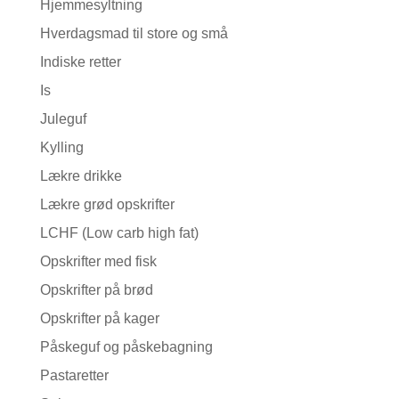
Hjemmesyltning
Hverdagsmad til store og små
Indiske retter
Is
Juleguf
Kylling
Lækre drikke
Lækre grød opskrifter
LCHF (Low carb high fat)
Opskrifter med fisk
Opskrifter på brød
Opskrifter på kager
Påskeguf og påskebagning
Pastaretter