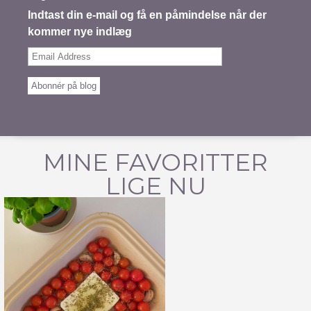
Indtast din e-mail og få en påmindelse når der
kommer nye indlæg
Email
Address
Abonnér på blog
MINE FAVORITTER
LIGE NU