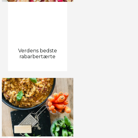
Verdens bedste
rabarbertærte