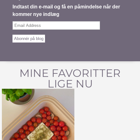
Indtast din e-mail og få en påmindelse når der
kommer nye indlæg
Email
Address
Abonnér på blog
MINE FAVORITTER
LIGE NU