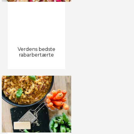
Verdens bedste
rabarbertærte