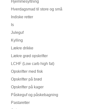
Hjemmesyltning
Hverdagsmad til store og små
Indiske retter
Is
Juleguf
Kylling
Lækre drikke
Lækre grød opskrifter
LCHF (Low carb high fat)
Opskrifter med fisk
Opskrifter på brød
Opskrifter på kager
Påskeguf og påskebagning
Pastaretter