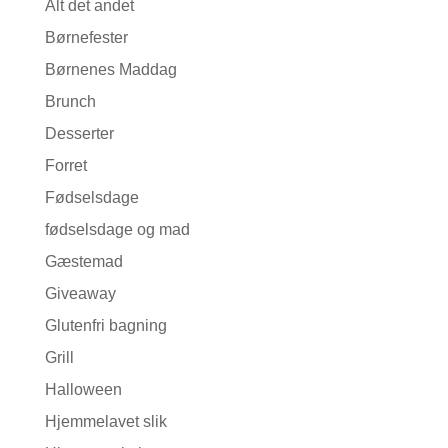
Alt det andet
Børnefester
Børnenes Maddag
Brunch
Desserter
Forret
Fødselsdage
fødselsdage og mad
Gæstemad
Giveaway
Glutenfri bagning
Grill
Halloween
Hjemmelavet slik