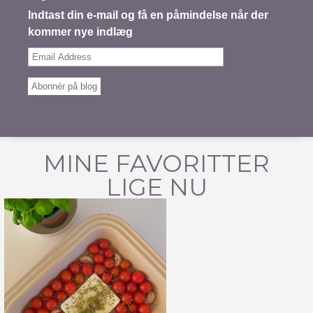
Indtast din e-mail og få en påmindelse når der
kommer nye indlæg
Email
Address
Abonnér på blog
MINE FAVORITTER
LIGE NU