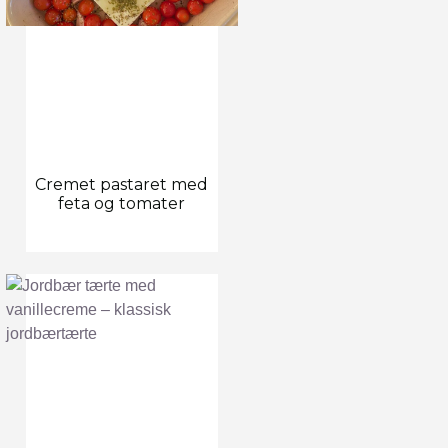
Cremet pastaret med
feta og tomater