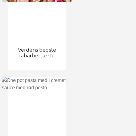
Verdens bedste
rabarbertærte