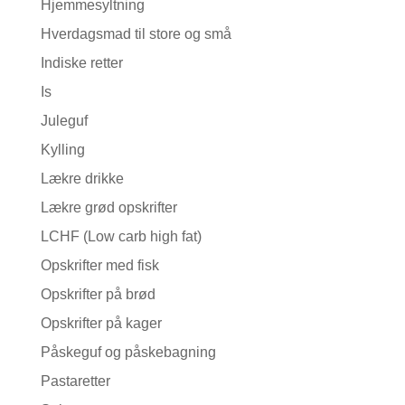
Hjemmesyltning
Hverdagsmad til store og små
Indiske retter
Is
Juleguf
Kylling
Lækre drikke
Lækre grød opskrifter
LCHF (Low carb high fat)
Opskrifter med fisk
Opskrifter på brød
Opskrifter på kager
Påskeguf og påskebagning
Pastaretter