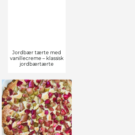
Jordbær tærte med
vanillecreme – klassisk
jordbærtærte