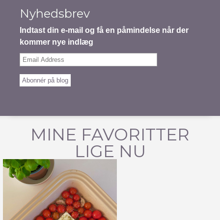
Nyhedsbrev
Indtast din e-mail og få en påmindelse når der
kommer nye indlæg
Email
Address
Abonnér på blog
MINE FAVORITTER
LIGE NU