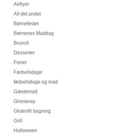
Airfryer
Alt det andet
Børnefester
Børnenes Maddag
Brunch
Desserter
Forret
Fødselsdage
fødselsdage og mad
Gæstemad
Giveaway
Glutenfri bagning
Grill
Halloween