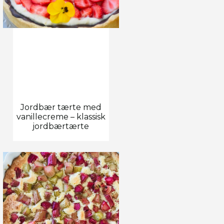
Jordbær tærte med
vanillecreme – klassisk
jordbærtærte