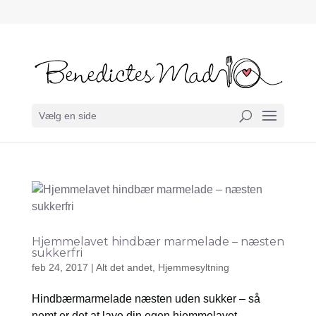
Vælg en side
Hjemmelavet hindbær marmelade – næsten
sukkerfri
feb 24, 2017
|
Alt det andet
,
Hjemmesyltning
Hindbærmarmelade næsten uden sukker – så
nemt er det at lave din egen hjemmelavet