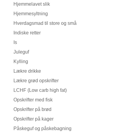
Hjemmelavet slik
Hjemmesyltning
Hverdagsmad til store og små
Indiske retter
Is
Juleguf
Kylling
Lækre drikke
Lækre grød opskrifter
LCHF (Low carb high fat)
Opskrifter med fisk
Opskrifter på brød
Opskrifter på kager
Påskeguf og påskebagning