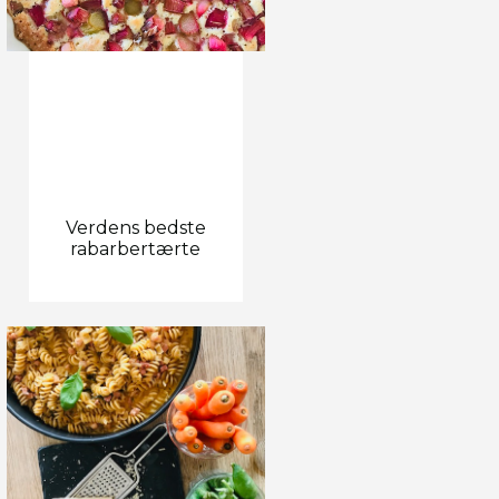
Verdens bedste
rabarbertærte