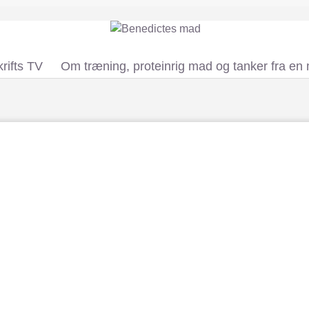
rifts TV
Om træning, proteinrig mad og tanker fra en