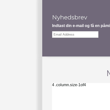
Nyhedsbrev
Indtast din e-mail og få en på
Email
Address