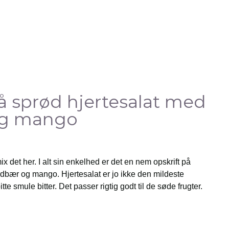
å sprød hjertesalat med
og mango
 mix det her. I alt sin enkelhed er det en nem opskrift på
rdbær og mango. Hjertesalat er jo ikke den mildeste
bitte smule bitter. Det passer rigtig godt til de søde frugter.