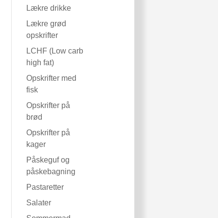
Lækre drikke
Lækre grød
opskrifter
LCHF (Low carb
high fat)
Opskrifter med
fisk
Opskrifter på
brød
Opskrifter på
kager
Påskeguf og
påskebagning
Pastaretter
Salater