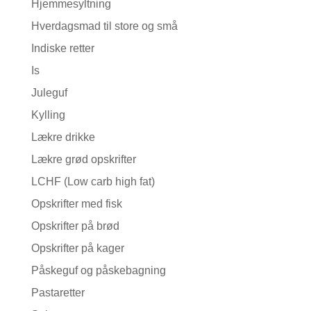
Hjemmesyltning
Hverdagsmad til store og små
Indiske retter
Is
Juleguf
Kylling
Lækre drikke
Lækre grød opskrifter
LCHF (Low carb high fat)
Opskrifter med fisk
Opskrifter på brød
Opskrifter på kager
Påskeguf og påskebagning
Pastaretter