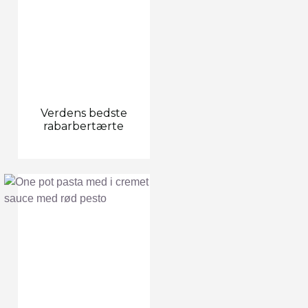
Verdens bedste
rabarbertærte