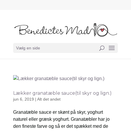
Vælg en side
Lækker granatæble sauce(til skyr og lign.)
jun 6, 2019
|
Alt det andet
Granatæble sauce er skønt på skyr, yoghurt
naturel eller græsk yoghurt. Granatæbler har jo
den fineste farve og så er det spækket med de