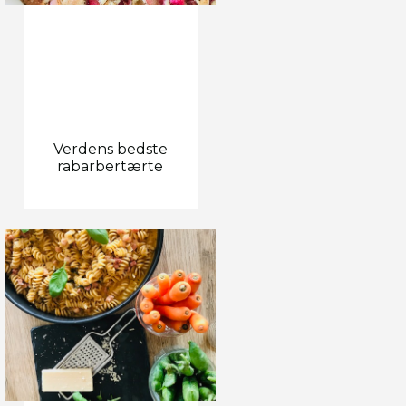
Verdens bedste
rabarbertærte