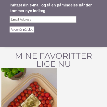
Indtast din e-mail og få en påmindelse når der
kommer nye indlæg
Email
Address
Abonnér på blog
MINE FAVORITTER
LIGE NU