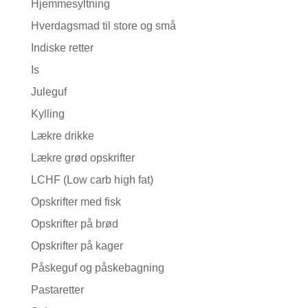
Hjemmesyltning
Hverdagsmad til store og små
Indiske retter
Is
Juleguf
Kylling
Lækre drikke
Lækre grød opskrifter
LCHF (Low carb high fat)
Opskrifter med fisk
Opskrifter på brød
Opskrifter på kager
Påskeguf og påskebagning
Pastaretter