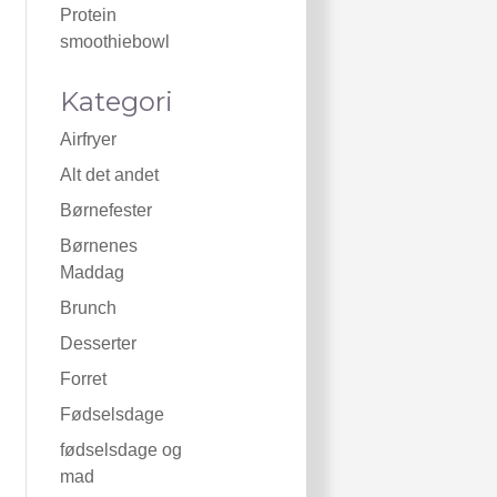
Protein
smoothiebowl
Kategori
Airfryer
Alt det andet
Børnefester
Børnenes
Maddag
Brunch
Desserter
Forret
Fødselsdage
fødselsdage og
mad