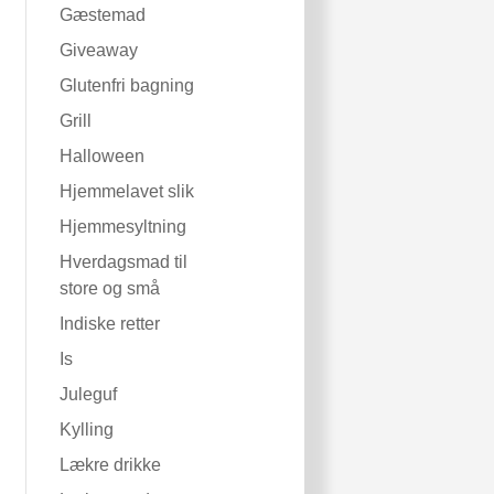
Gæstemad
Giveaway
Glutenfri bagning
Grill
Halloween
Hjemmelavet slik
Hjemmesyltning
Hverdagsmad til
store og små
Indiske retter
Is
Juleguf
Kylling
Lækre drikke