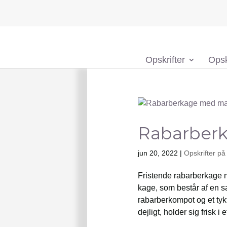
Opskrifter
Opsk
Rabarber
jun 20, 2022
|
Opskrifter på
Fristende rabarberkage
kage, som består af en s
rabarberkompot og et ty
dejligt, holder sig frisk i et