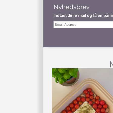
Nyhedsbrev
Indtast din e-mail og få en på
Email
Address