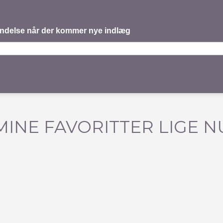
mindelse når der kommer nye indlæg
MINE FAVORITTER LIGE N