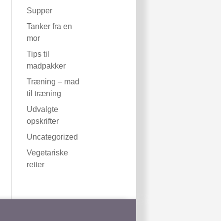
Supper
Tanker fra en
mor
Tips til
madpakker
Træning – mad
til træning
Udvalgte
opskrifter
Uncategorized
Vegetariske
retter