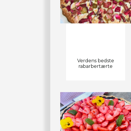
Verdens bedste
rabarbertærte