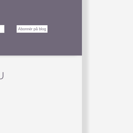
Abonnér på blog
U