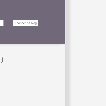
Abonnér på blog
U