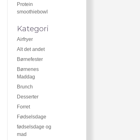
Protein
smoothiebowl
Kategori
Airfryer
Alt det andet
Børnefester
Børnenes
Maddag
Brunch
Desserter
Forret
Fødselsdage
fødselsdage og
mad