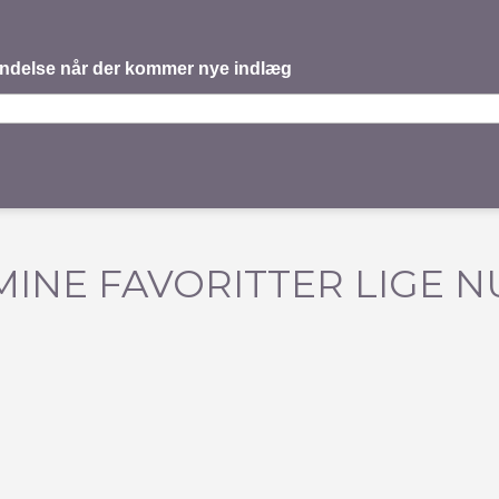
mindelse når der kommer nye indlæg
MINE FAVORITTER LIGE N