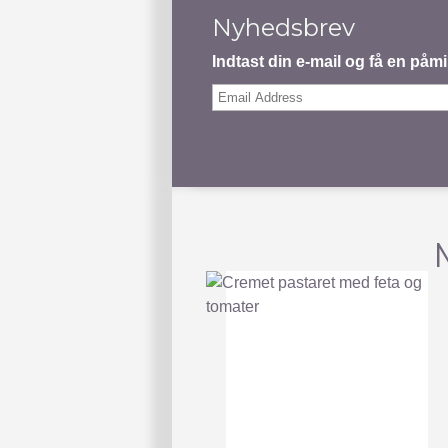
Nyhedsbrev
Indtast din e-mail og få en på
Email
Address