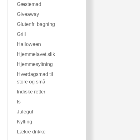
Gæstemad
Giveaway
Glutenfri bagning
Grill
Halloween
Hjemmelavet slik
Hjemmesyltning
Hverdagsmad til
store og små
Indiske retter
Is
Juleguf
Kylling
Lækre drikke