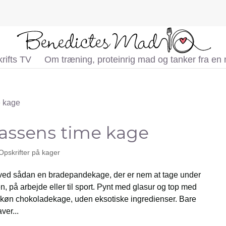
rifts TV
Om træning, proteinrig mad og tanker fra en
lassens time kage
Opskrifter på kager
ved sådan en bradepandekage, der er nem at tage under
en, på arbejde eller til sport. Pynt med glasur og top med
 Skøn chokoladekage, uden eksotiske ingredienser. Bare
ver...