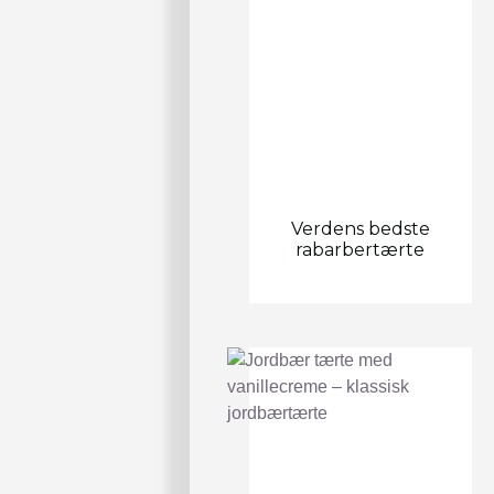
Verdens bedste
rabarbertærte