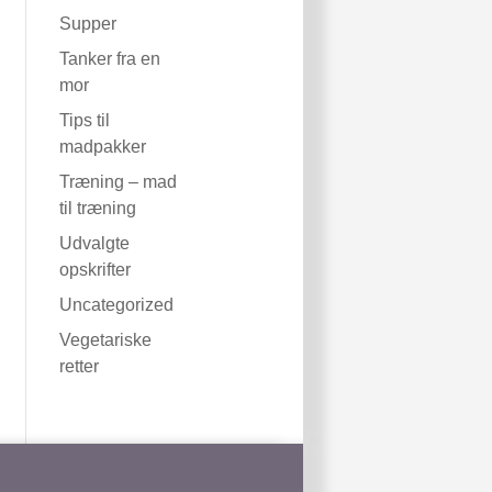
Supper
Tanker fra en
mor
Tips til
madpakker
Træning – mad
til træning
Udvalgte
opskrifter
Uncategorized
Vegetariske
retter