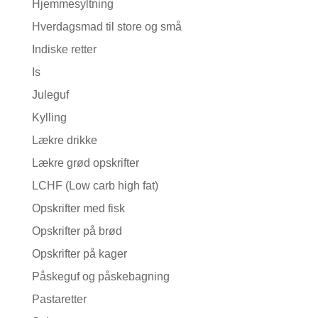
Hjemmesyltning
Hverdagsmad til store og små
Indiske retter
Is
Juleguf
Kylling
Lækre drikke
Lækre grød opskrifter
LCHF (Low carb high fat)
Opskrifter med fisk
Opskrifter på brød
Opskrifter på kager
Påskeguf og påskebagning
Pastaretter