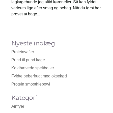
lagkagebunde jeg altid kører efter. Så kan fyldet
varieres lige efter smag og behag. Når du først har
prøvet at bage...
Nyeste indlæg
Proteinvafler
Pund til pund kage
Koldhævede speltboller
Fyldte peberfrugt med oksekød
Protein smoothiebowl
Kategori
Airfryer