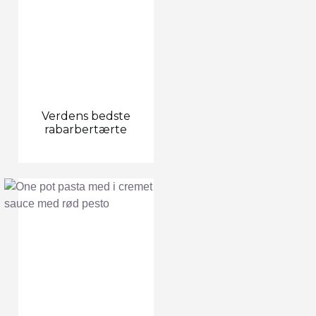
Verdens bedste
rabarbertærte