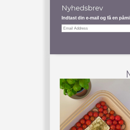
Nyhedsbrev
Indtast din e-mail og få en på
Email
Address