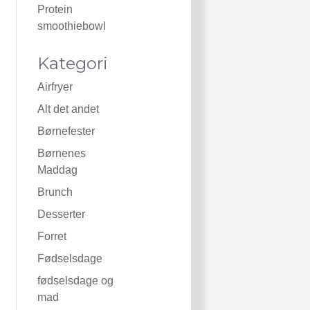
Protein
smoothiebowl
Kategori
Airfryer
Alt det andet
Børnefester
Børnenes
Maddag
Brunch
Desserter
Forret
Fødselsdage
fødselsdage og
mad