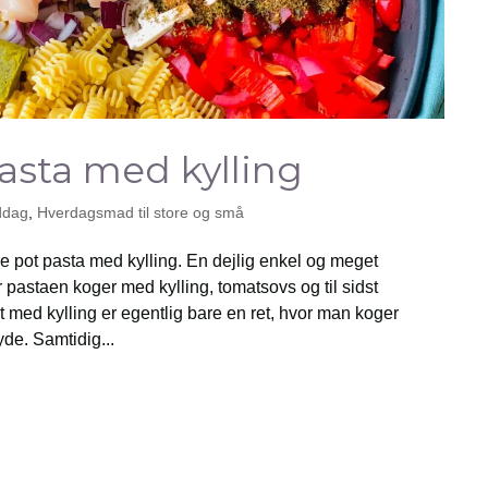
asta med kylling
ddag
,
Hverdagsmad til store og små
e pot pasta med kylling. En dejlig enkel og meget
pastaen koger med kylling, tomatsovs og til sidst
t med kylling er egentlig bare en ret, hvor man koger
yde. Samtidig...