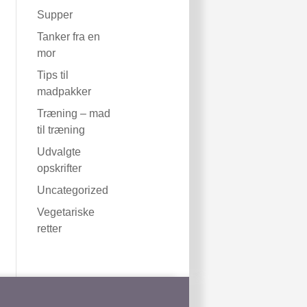
Supper
Tanker fra en
mor
Tips til
madpakker
Træning – mad
til træning
Udvalgte
opskrifter
Uncategorized
Vegetariske
retter