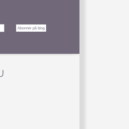
Abonnér på blog
U