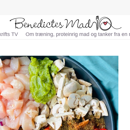
rifts TV
Om træning, proteinrig mad og tanker fra en