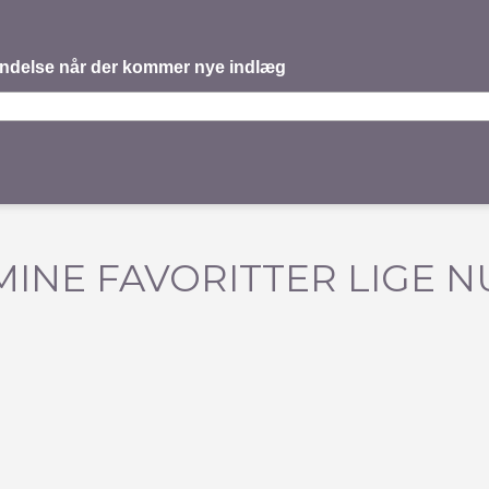
mindelse når der kommer nye indlæg
MINE FAVORITTER LIGE N