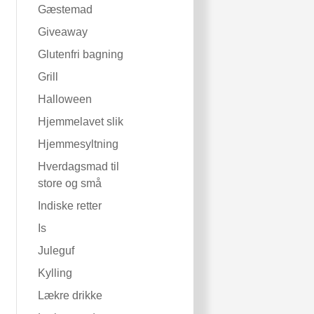
Gæstemad
Giveaway
Glutenfri bagning
Grill
Halloween
Hjemmelavet slik
Hjemmesyltning
Hverdagsmad til
store og små
Indiske retter
Is
Juleguf
Kylling
Lækre drikke