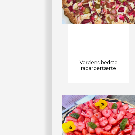
Verdens bedste
rabarbertærte