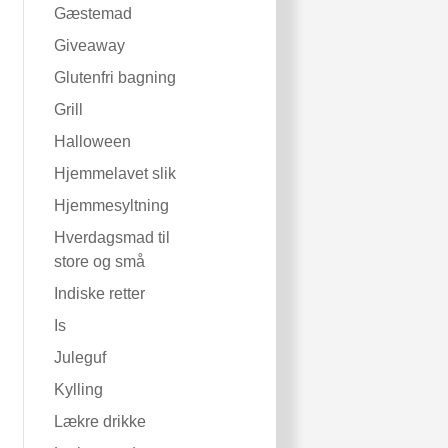
Gæstemad
Giveaway
Glutenfri bagning
Grill
Halloween
Hjemmelavet slik
Hjemmesyltning
Hverdagsmad til
store og små
Indiske retter
Is
Juleguf
Kylling
Lækre drikke