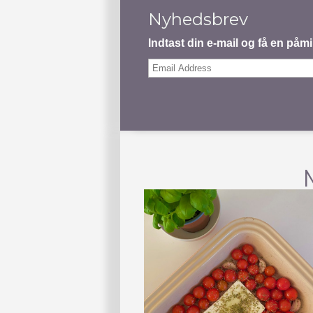
Nyhedsbrev
Indtast din e-mail og få en på
Email
Address