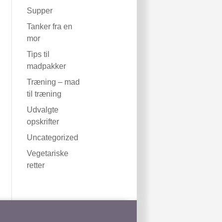
Supper
Tanker fra en
mor
Tips til
madpakker
Træning – mad
til træning
Udvalgte
opskrifter
Uncategorized
Vegetariske
retter