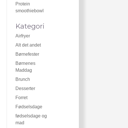
Protein
smoothiebowl
Kategori
Airfryer
Alt det andet
Børnefester
Børnenes
Maddag
Brunch
Desserter
Forret
Fødselsdage
fødselsdage og
mad