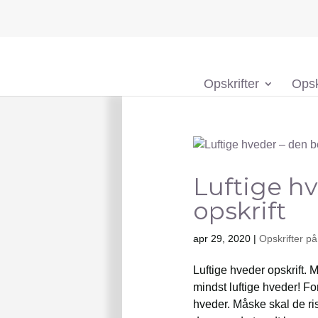
Opskrifter
Opsk
Luftige h
opskrift
apr 29, 2020
|
Opskrifter p
Luftige hveder opskrift. 
mindst luftige hveder! F
hveder. Måske skal de r