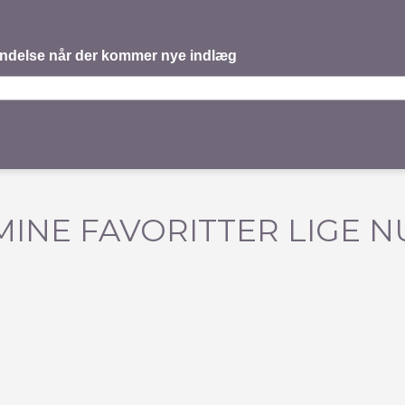
mindelse når der kommer nye indlæg
MINE FAVORITTER LIGE N