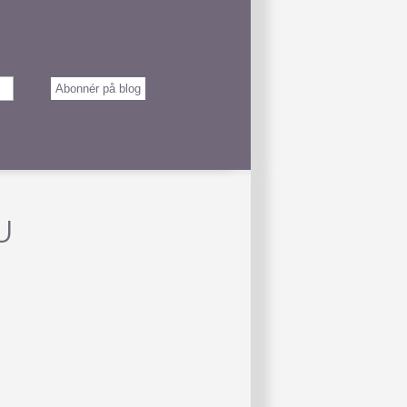
Abonnér på blog
U