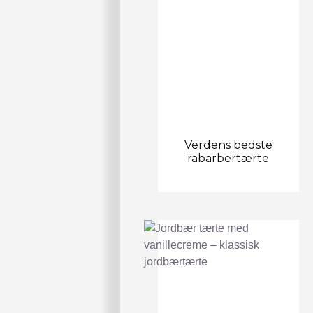
Verdens bedste
rabarbertærte